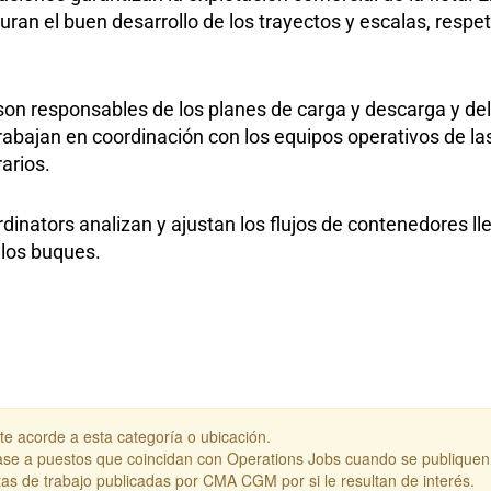
uran el buen desarrollo de los trayectos y escalas, respe
n responsables de los planes de carga y descarga y del 
rabajan en coordinación con los equipos operativos de la
arios.
inators analizan y ajustan los flujos de contenedores ll
 los buques.
e acorde a esta categoría o ubicación.
íbase a puestos que coincidan con Operations Jobs cuando se publiquen
rtas de trabajo publicadas por CMA CGM por si le resultan de interés.