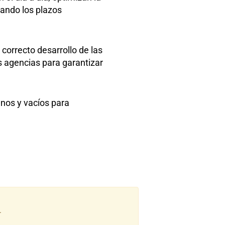
tando los plazos
correcto desarrollo de las
s agencias para garantizar
enos y vacíos para
.