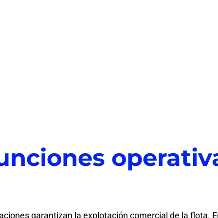
unciones operativ
iones garantizan la explotación comercial de la flota. En 