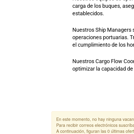
carga de los buques, aseg
establecidos.
Nuestros Ship Managers so
operaciones portuarias. T
el cumplimiento de los hor
Nuestros Cargo Flow Coord
optimizar la capacidad de
En este momento, no hay ninguna vacant
Para recibir correos electrónicos suscr
A continuación, figuran las 0 últimas ofe