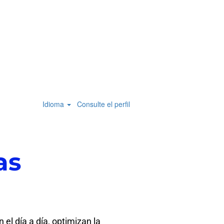
Idioma
Consulte el perfil
as
el día a día, optimizan la