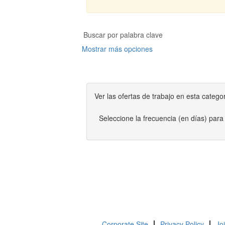
Mostrar más opciones
Ver las ofertas de trabajo en esta catego
Seleccione la frecuencia (en días) para 
Corporate Site
Privacy Policy
Jo