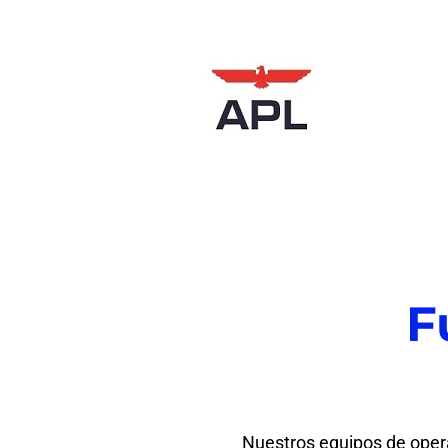
Operations
Jobs
F
Nuestros equipos de operac