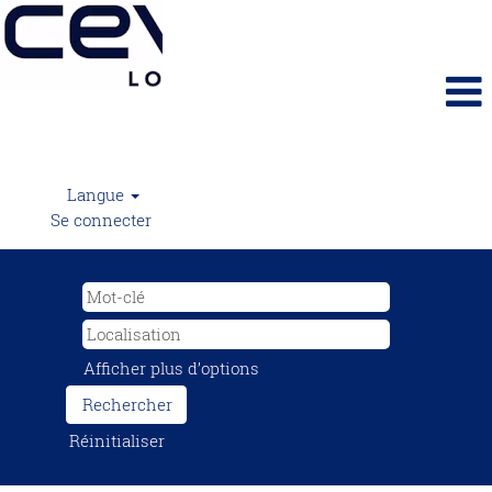
Langue
Se connecter
Afficher plus d’options
Réinitialiser