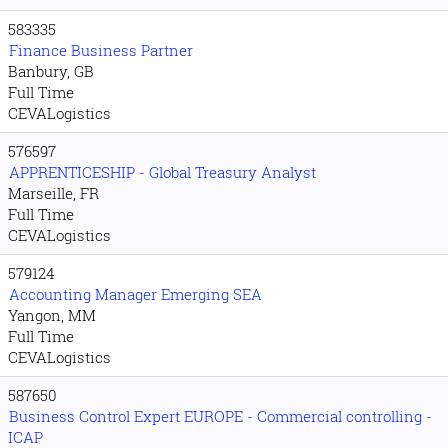
583335
Finance Business Partner
Banbury, GB
Full Time
CEVALogistics
576597
APPRENTICESHIP - Global Treasury Analyst
Marseille, FR
Full Time
CEVALogistics
579124
Accounting Manager Emerging SEA
Yangon, MM
Full Time
CEVALogistics
587650
Business Control Expert EUROPE - Commercial controlling -
ICAP