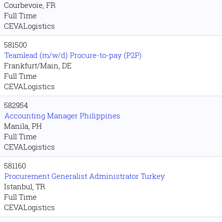
Courbevoie, FR
Full Time
CEVALogistics
581500
Teamlead (m/w/d) Procure-to-pay (P2P)
Frankfurt/Main, DE
Full Time
CEVALogistics
582954
Accounting Manager Philippines
Manila, PH
Full Time
CEVALogistics
581160
Procurement Generalist Administrator Turkey
Istanbul, TR
Full Time
CEVALogistics