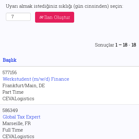
Uyarı almak istediğiniz sıklığı (gün cinsinden) seçin:
İlan Oluştur
Sonuçlar
1 – 18
-
18
Başlık
577156
Werkstudent (m/w/d) Finance
Frankfurt/Main, DE
Part Time
CEVALogistics
586349
Global Tax Expert
Marseille, FR
Full Time
CEVALogistics