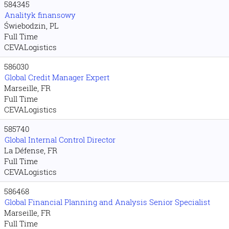
584345
Analityk finansowy
Świebodzin, PL
Full Time
CEVALogistics
586030
Global Credit Manager Expert
Marseille, FR
Full Time
CEVALogistics
585740
Global Internal Control Director
La Défense, FR
Full Time
CEVALogistics
586468
Global Financial Planning and Analysis Senior Specialist
Marseille, FR
Full Time