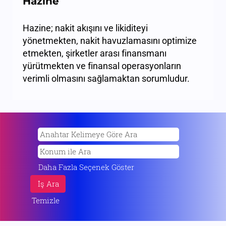
Hazine
Hazine; nakit akışını ve likiditeyi
yönetmekten, nakit havuzlamasını optimize
etmekten, şirketler arası finansmanı
yürütmekten ve finansal operasyonların
verimli olmasını sağlamaktan sorumludur.
Daha Fazla Seçenek Göster
Temizle