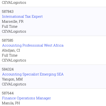
CEVALogistics
587843
International Tax Expert
Marseille, FR
Full Time
CEVALogistics
587585
Accounting Professional West Africa
Abidjan, CI
Full Time
CEVALogistics
584324
Accounting Specialist Emerging SEA
Yangon, MM
CEVALogistics
587644
Finance Operations Manager
Manila, PH