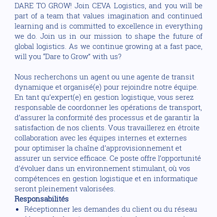
DARE TO GROW! Join CEVA Logistics, and you will be
part of a team that values imagination and continued
learning and is committed to excellence in everything
we do. Join us in our mission to shape the future of
global logistics. As we continue growing at a fast pace,
will you “Dare to Grow” with us?
Nous recherchons un agent ou une agente de transit
dynamique et organisé(e) pour rejoindre notre équipe.
En tant qu’expert(e) en gestion logistique, vous serez
responsable de coordonner les opérations de transport,
d’assurer la conformité des processus et de garantir la
satisfaction de nos clients. Vous travaillerez en étroite
collaboration avec les équipes internes et externes
pour optimiser la chaîne d’approvisionnement et
assurer un service efficace. Ce poste offre l’opportunité
d’évoluer dans un environnement stimulant, où vos
compétences en gestion logistique et en informatique
seront pleinement valorisées.
Responsabilités
Réceptionner les demandes du client ou du réseau