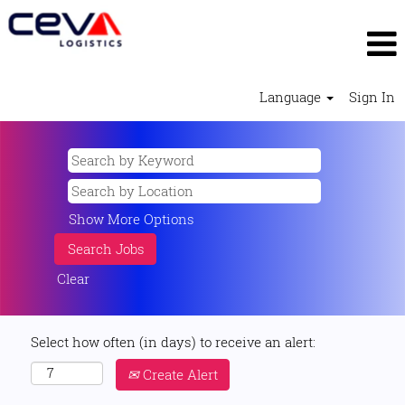
Language
Sign In
Show More Options
Clear
Select how often (in days) to receive an alert:
Create Alert