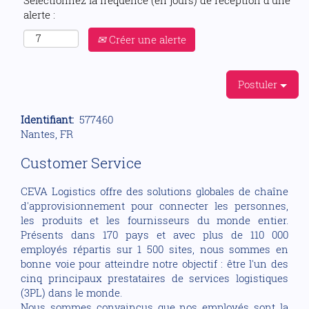
Sélectionnez la fréquence (en jours) de réception d’une
alerte :
Créer une alerte
Postuler
Identifiant:
577460
Nantes, FR
Customer Service
CEVA Logistics offre des solutions globales de chaîne
d'approvisionnement pour connecter les personnes,
les produits et les fournisseurs du monde entier.
Présents dans 170 pays et avec plus de 110 000
employés répartis sur 1 500 sites, nous sommes en
bonne voie pour atteindre notre objectif : être l'un des
cinq principaux prestataires de services logistiques
(3PL) dans le monde.
Nous sommes convaincus que nos employés sont la