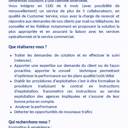
différentes solutions à une clientèle diversifiée.
Vous intégrez en CDD de 6 mois (avec possibilité de
renouvellement) un service de plus de 5 collaborateurs, en
qualité de Customer Service, vous avez la charge de recevoir et
répondre aux demandes de nos clients par mail ou téléphone, les
conseiller et les fidéliser notamment en proposant la solution la
plus appropriée et en assurant la liaison avec les services
opérationnels et le service commercial.
Que réaliserez-vous ?
Traiter les demandes de cotation et en effectuer le suivi
(relances).
Apporter une expertise sur demande du client ou de façon
proactive, apporter le conseil technique permettant
d’optimiser la performance sur les plans qualité/coût/délai
Etablir les procédures d'exploitation c’est-à-dire formaliser la
procédure traduisant le contrat en instructions
d’exploitation. Transmettre ces instructions au service
exploitation des agences impliquées et s’assurer de leur
bonne prise en compte.
Analyser la performance
Détecter les opportunités de nouveaux trafics
Qui recherchons-nous ?
Formation & expérience :