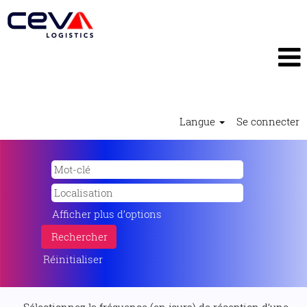
Langue
Se connecter
Afficher plus d’options
Réinitialiser