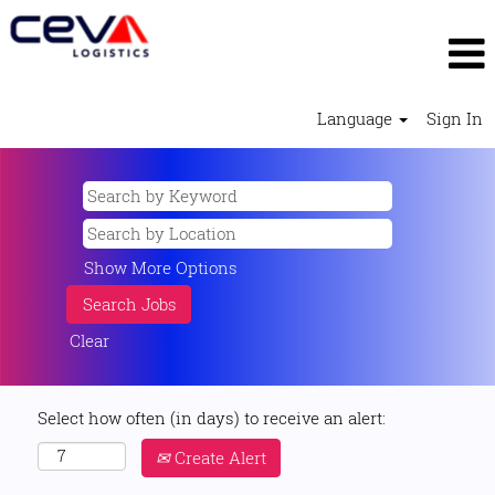
Language
Sign In
Show More Options
Clear
Select how often (in days) to receive an alert:
Create Alert