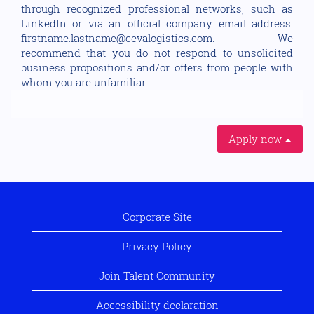
through recognized professional networks, such as
LinkedIn or via an official company email address:
firstname.lastname@cevalogistics.com. We
recommend that you do not respond to unsolicited
business propositions and/or offers from people with
whom you are unfamiliar.
Apply now
Corporate Site
Privacy Policy
Join Talent Community
Accessibility declaration