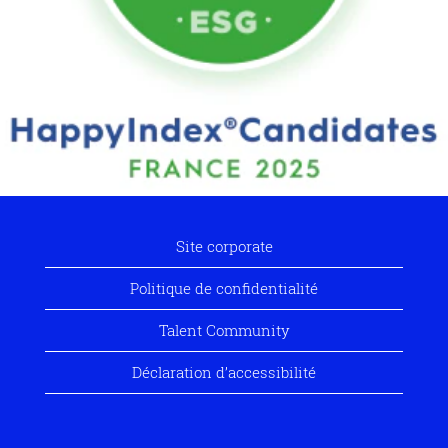
Site corporate
Politique de confidentialité
Talent Community
Déclaration d’accessibilité