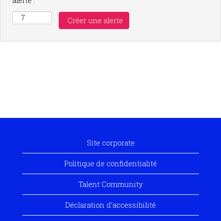
alerte :
Site corporate
Politique de confidentialité
Talent Community
Déclaration d’accessibilité