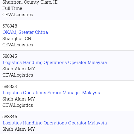
Shannon, County Clare, IE
Full Time
CEVALogistics
578348
OKAM, Greater China
Shanghai, CN
CEVALogistics
588345
Logistics Handling Operations Operator Malaysia
Shah Alam, MY
CEVALogistics
588338
Logistics Operations Senior Manager Malaysia
Shah Alam, MY
CEVALogistics
588346
Logistics Handling Operations Operator Malaysia
Shah Alam, MY