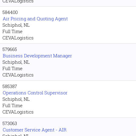
CEVALogistics
584400
Air Pricing and Quoting Agent
Schiphol, NL
Full Time
CEVALogistics
579665
Business Development Manager
Schiphol, NL
Full Time
CEVALogistics
585387
Operations Control Supervisor
Schiphol, NL
Full Time
CEVALogistics
573063
Customer Service Agent - AIR