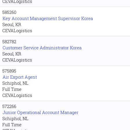
CEVALogistics
585260
Key Account Management Supervisor Korea
Seoul, KR
CEVALogistics
582782
Customer Service Administrator Korea
Seoul, KR
CEVALogistics
575895
Air Export Agent
Schiphol, NL
Full Time
CEVALogistics
572266
Junior Operational Account Manager
Schiphol, NL
Full Time