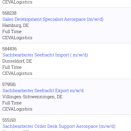
CEVALogistics
568238
Sales Development Specialist Aerospace (m/w/d)
Hamburg, DE
Full Time
CEVALogistics
584836
Sachbearbeiter Seefracht Import ( m/w/d)
Dusseldorf, DE
Full Time
CEVALogistics
579581
Sachbearbeiter Seefracht Export m/w/d
Villingen-Schwenningen, DE
Full Time
CEVALogistics
555193
Sachbearbeiter Order Desk Support Aerospace (m/w/d)