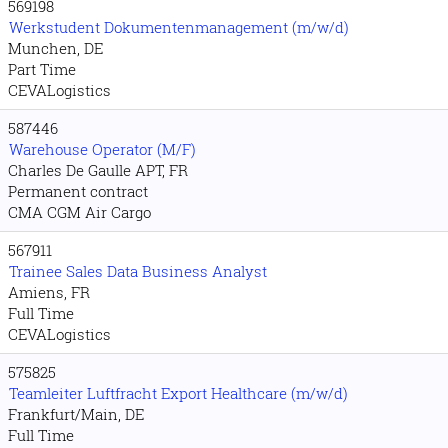
569198
Werkstudent Dokumentenmanagement (m/w/d)
Munchen, DE
Part Time
CEVALogistics
587446
Warehouse Operator (M/F)
Charles De Gaulle APT, FR
Permanent contract
CMA CGM Air Cargo
567911
Trainee Sales Data Business Analyst
Amiens, FR
Full Time
CEVALogistics
575825
Teamleiter Luftfracht Export Healthcare (m/w/d)
Frankfurt/Main, DE
Full Time