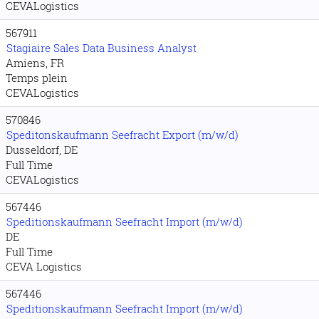
CEVALogistics
567911
Stagiaire Sales Data Business Analyst
Amiens, FR
Temps plein
CEVALogistics
570846
Speditonskaufmann Seefracht Export (m/w/d)
Dusseldorf, DE
Full Time
CEVALogistics
567446
Speditionskaufmann Seefracht Import (m/w/d)
DE
Full Time
CEVA Logistics
567446
Speditionskaufmann Seefracht Import (m/w/d)