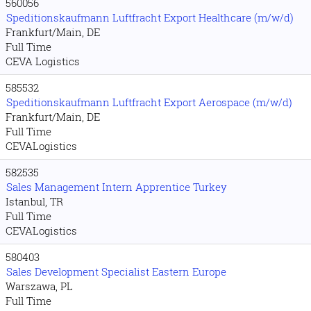
560056
Speditionskaufmann Luftfracht Export Healthcare (m/w/d)
Frankfurt/Main, DE
Full Time
CEVA Logistics
585532
Speditionskaufmann Luftfracht Export Aerospace (m/w/d)
Frankfurt/Main, DE
Full Time
CEVALogistics
582535
Sales Management Intern Apprentice Turkey
Istanbul, TR
Full Time
CEVALogistics
580403
Sales Development Specialist Eastern Europe
Warszawa, PL
Full Time