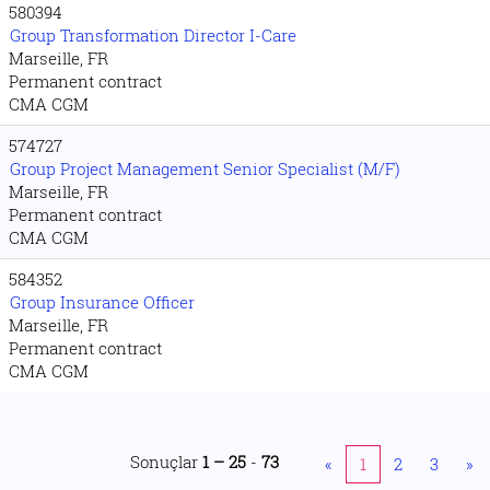
580394
Group Transformation Director I-Care
Marseille, FR
Permanent contract
CMA CGM
574727
Group Project Management Senior Specialist (M/F)
Marseille, FR
Permanent contract
CMA CGM
584352
Group Insurance Officer
Marseille, FR
Permanent contract
CMA CGM
Sonuçlar
1 – 25
-
73
«
1
2
3
»