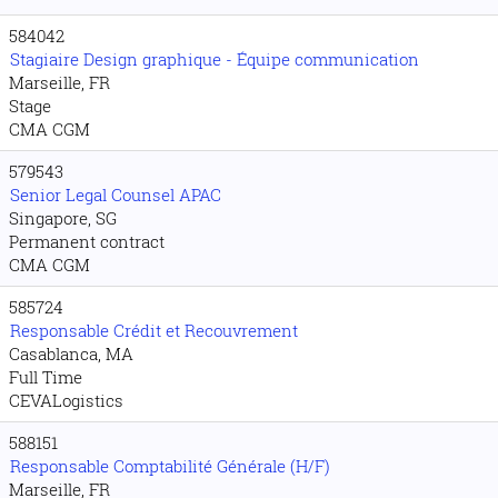
584042
Stagiaire Design graphique - Équipe communication
Marseille, FR
Stage
CMA CGM
579543
Senior Legal Counsel APAC
Singapore, SG
Permanent contract
CMA CGM
585724
Responsable Crédit et Recouvrement
Casablanca, MA
Full Time
CEVALogistics
588151
Responsable Comptabilité Générale (H/F)
Marseille, FR