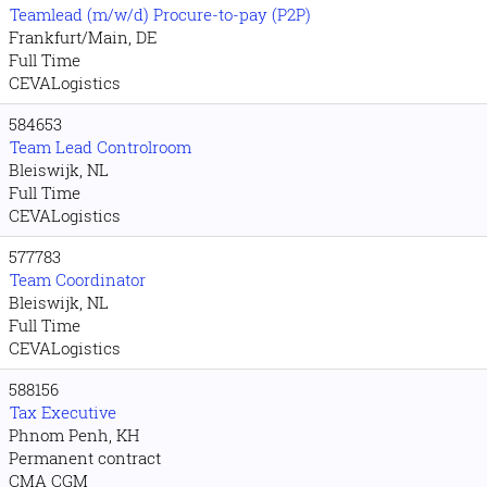
Teamlead (m/w/d) Procure-to-pay (P2P)
Frankfurt/Main, DE
Full Time
CEVALogistics
584653
Team Lead Controlroom
Bleiswijk, NL
Full Time
CEVALogistics
577783
Team Coordinator
Bleiswijk, NL
Full Time
CEVALogistics
588156
Tax Executive
Phnom Penh, KH
Permanent contract
CMA CGM