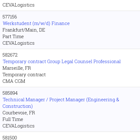
CEVALogistics
577156
Werkstudent (m/w/d) Finance
Frankfurt/Main, DE
Part Time
CEVALogistics
582672
Temporary contract Group Legal Counsel Professional
Marseille, FR
Temporary contract
CMA CGM
585894
Technical Manager / Project Manager (Engineering &
Construction)
Courbevoie, FR
Full Time
CEVALogistics
581500