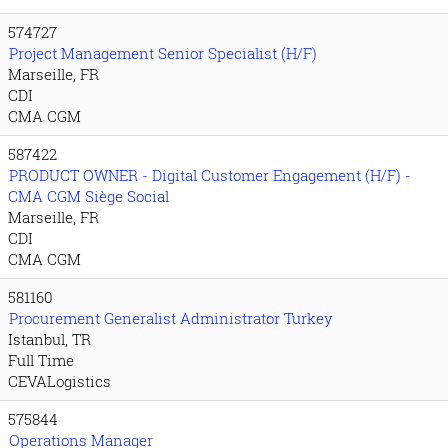
574727
Project Management Senior Specialist (H/F)
Marseille, FR
CDI
CMA CGM
587422
PRODUCT OWNER - Digital Customer Engagement (H/F) -
CMA CGM Siège Social
Marseille, FR
CDI
CMA CGM
581160
Procurement Generalist Administrator Turkey
Istanbul, TR
Full Time
CEVALogistics
575844
Operations Manager