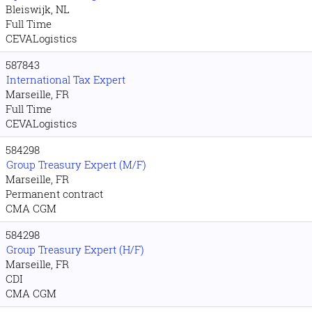
Bleiswijk, NL
Full Time
CEVALogistics
587843
International Tax Expert
Marseille, FR
Full Time
CEVALogistics
584298
Group Treasury Expert (M/F)
Marseille, FR
Permanent contract
CMA CGM
584298
Group Treasury Expert (H/F)
Marseille, FR
CDI
CMA CGM