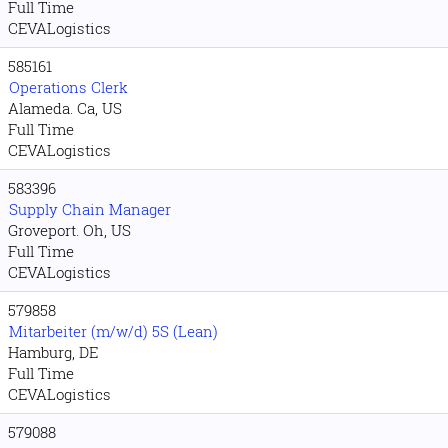
Full Time
CEVALogistics
585161
Operations Clerk
Alameda. Ca, US
Full Time
CEVALogistics
583396
Supply Chain Manager
Groveport. Oh, US
Full Time
CEVALogistics
579858
Mitarbeiter (m/w/d) 5S (Lean)
Hamburg, DE
Full Time
CEVALogistics
579088