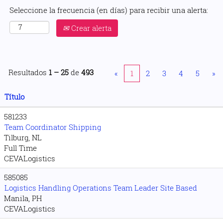
Seleccione la frecuencia (en días) para recibir una alerta:
Crear alerta
Resultados
1 – 25
de
493
«
1
2
3
4
5
»
Título
581233
Team Coordinator Shipping
Tilburg, NL
Full Time
CEVALogistics
585085
Logistics Handling Operations Team Leader Site Based
Manila, PH
CEVALogistics