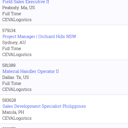
Field Sales Executive II
Peabody. Ma, US
Full Time
CEVALogistics
579134
Project Manager | Orchard Hills NSW
Sydney, AU
Full Time
CEVALogistics
581389
Material Handler Operator II
Dallas. Tx, US
Full Time
CEVALogistics
583628
Sales Development Specialist Philippines
Manila, PH
CEVALogistics