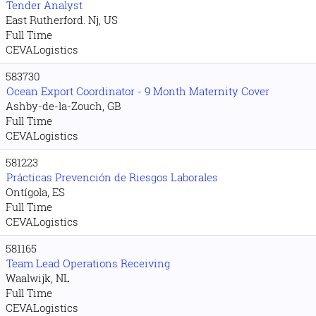
Tender Analyst
East Rutherford. Nj, US
Full Time
CEVALogistics
583730
Ocean Export Coordinator - 9 Month Maternity Cover
Ashby-de-la-Zouch, GB
Full Time
CEVALogistics
581223
Prácticas Prevención de Riesgos Laborales
Ontígola, ES
Full Time
CEVALogistics
581165
Team Lead Operations Receiving
Waalwijk, NL
Full Time
CEVALogistics