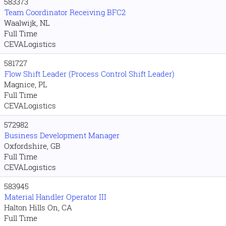
583373
Team Coordinator Receiving BFC2
Waalwijk, NL
Full Time
CEVALogistics
581727
Flow Shift Leader (Process Control Shift Leader)
Magnice, PL
Full Time
CEVALogistics
572982
Business Development Manager
Oxfordshire, GB
Full Time
CEVALogistics
583945
Material Handler Operator III
Halton Hills On, CA
Full Time