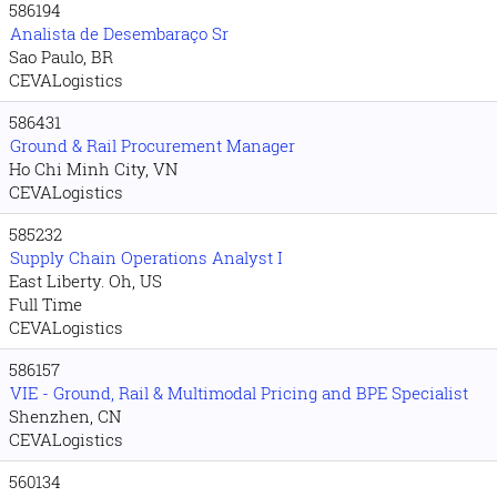
586194
Analista de Desembaraço Sr
Sao Paulo, BR
CEVALogistics
586431
Ground & Rail Procurement Manager
Ho Chi Minh City, VN
CEVALogistics
585232
Supply Chain Operations Analyst I
East Liberty. Oh, US
Full Time
CEVALogistics
586157
VIE - Ground, Rail & Multimodal Pricing and BPE Specialist
Shenzhen, CN
CEVALogistics
560134