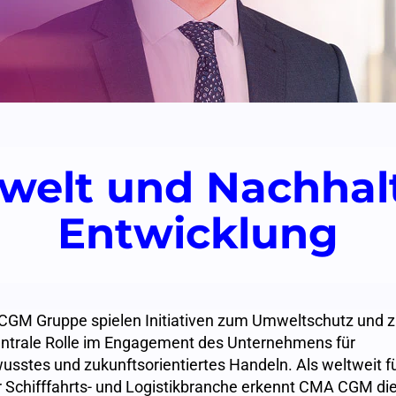
elt und Nachhal
Entwicklung
CGM Gruppe spielen Initiativen zum Umweltschutz und z
entrale Rolle im Engagement des Unternehmens für
sstes und zukunftsorientiertes Handeln. Als weltweit 
 Schifffahrts- und Logistikbranche erkennt CMA CGM di