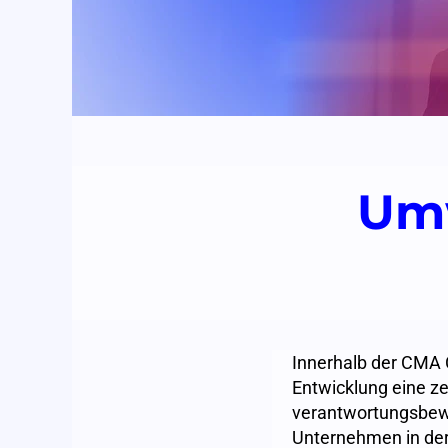
Umw
Innerhalb der CMA 
Entwicklung eine z
verantwortungsbewu
Unternehmen in der