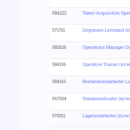
584222
Talent Acquisition Spec
571701
Disponent Leitstand (
582626
Operations Manager O
584156
Operative Trainer (m/w
584153
Bestandsmitarbeiter Lo
567004
Teamkoordinator (m/w
570012
Lagermitarbeiter (m/w