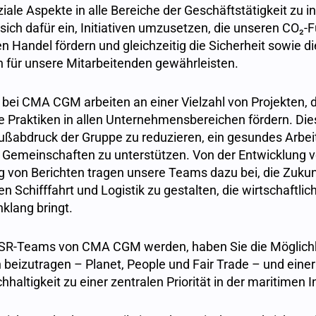
iale Aspekte in alle Bereiche der Geschäftstätigkeit zu i
ich dafür ein, Initiativen umzusetzen, die unseren CO₂
en Handel fördern und gleichzeitig die Sicherheit sowie d
 für unsere Mitarbeitenden gewährleisten.
bei CMA CGM arbeiten an einer Vielzahl von Projekten, d
 Praktiken in allen Unternehmensbereichen fördern. Dies
ußabdruck der Gruppe zu reduzieren, ein gesundes Arbei
e Gemeinschaften zu unterstützen. Von der Entwicklung v
ung von Berichten tragen unsere Teams dazu bei, die Zukun
n Schifffahrt und Logistik zu gestalten, die wirtschaft
klang bringt.
CSR-Teams von CMA CGM werden, haben Sie die Möglichke
 beizutragen – Planet, People und Fair Trade – und einer
hhaltigkeit zu einer zentralen Priorität in der maritimen 