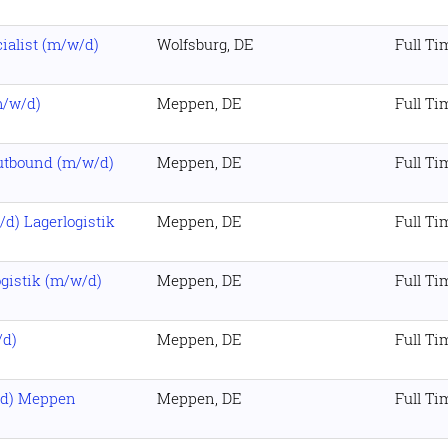
ialist (m/w/d)
Wolfsburg, DE
Full Ti
m/w/d)
Meppen, DE
Full Ti
utbound (m/w/d)
Meppen, DE
Full Ti
/d) Lagerlogistik
Meppen, DE
Full Ti
gistik (m/w/d)
Meppen, DE
Full Ti
/d)
Meppen, DE
Full Ti
/d) Meppen
Meppen, DE
Full Ti