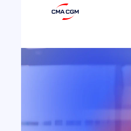
Umwelt
und
nachhaltige
Entwicklung2