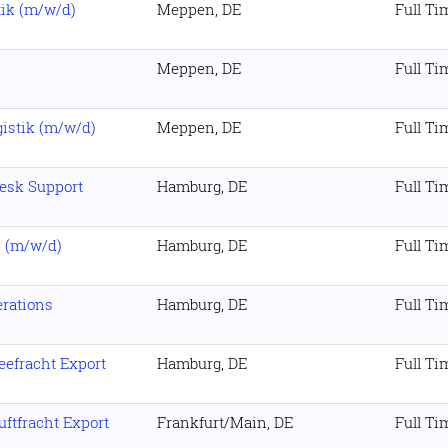
tik (m/w/d)
Meppen, DE
Full Ti
Meppen, DE
Full Ti
gistik (m/w/d)
Meppen, DE
Full Ti
Desk Support
Hamburg, DE
Full Ti
s (m/w/d)
Hamburg, DE
Full Ti
erations
Hamburg, DE
Full Ti
efracht Export
Hamburg, DE
Full Ti
ftfracht Export
Frankfurt/Main, DE
Full Ti