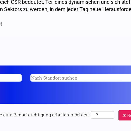
reich CSR bedeutet, Teil eines dynamischen und sich stet
n Sektors zu werden, in dem jeder Tag neue Herausford
!
Sie eine Benachrichtigung erhalten möchten:
Be