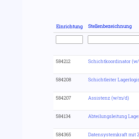
Stellenbezeichnung
Einrichtung
584212
Schichtkoordinator (w
584208
Schichtleiter Lagerlogi
584207
Assistenz (w/m/d)
584134
Abteilungsleitung Lage
584365
Datensystemkraft mit 