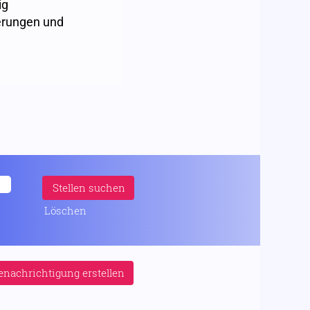
ig
erungen und
Löschen
nachrichtigung erstellen