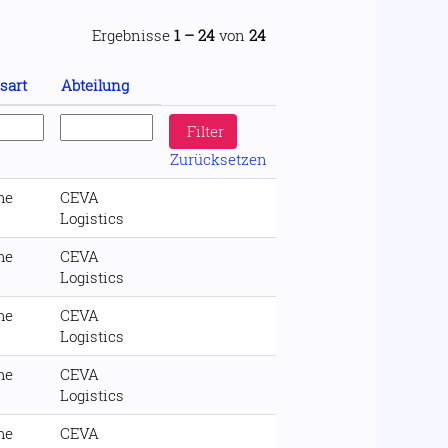
Ergebnisse
1 – 24
von
24
sart
Abteilung
Zurücksetzen
me
CEVA
Logistics
me
CEVA
Logistics
me
CEVA
Logistics
me
CEVA
Logistics
me
CEVA