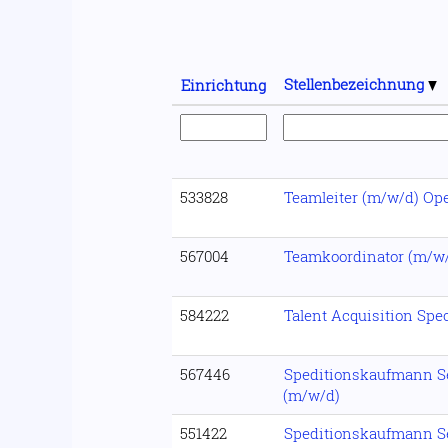
Stellenbezeichnung
Einrichtung
533828
Teamleiter (m/w/d) Op
567004
Teamkoordinator (m/w
584222
Talent Acquisition Spec
567446
Speditionskaufmann Se
(m/w/d)
551422
Speditionskaufmann Se