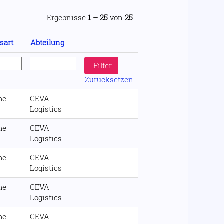
Ergebnisse
1 – 25
von
25
sart
Abteilung
Zurücksetzen
me
CEVA
Logistics
me
CEVA
Logistics
me
CEVA
Logistics
me
CEVA
Logistics
me
CEVA