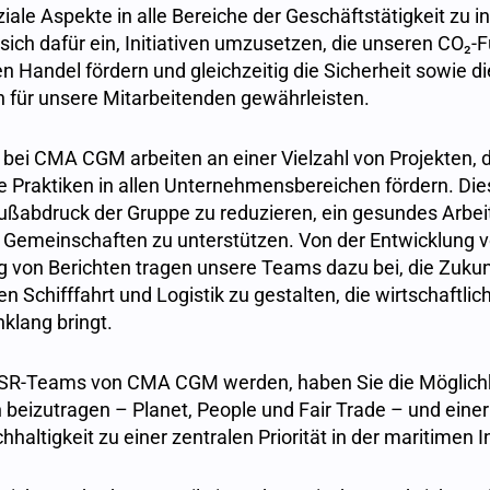
iale Aspekte in alle Bereiche der Geschäftstätigkeit zu i
ich dafür ein, Initiativen umzusetzen, die unseren CO₂
en Handel fördern und gleichzeitig die Sicherheit sowie d
 für unsere Mitarbeitenden gewährleisten.
bei CMA CGM arbeiten an einer Vielzahl von Projekten, d
 Praktiken in allen Unternehmensbereichen fördern. Dies
ußabdruck der Gruppe zu reduzieren, ein gesundes Arbei
e Gemeinschaften zu unterstützen. Von der Entwicklung v
ung von Berichten tragen unsere Teams dazu bei, die Zukun
n Schifffahrt und Logistik zu gestalten, die wirtschaft
klang bringt.
CSR-Teams von CMA CGM werden, haben Sie die Möglichke
 beizutragen – Planet, People und Fair Trade – und einer
hhaltigkeit zu einer zentralen Priorität in der maritimen 