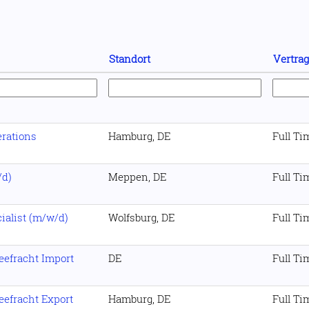
Standort
Vertrag
erations
Hamburg, DE
Full Ti
/d)
Meppen, DE
Full Ti
ialist (m/w/d)
Wolfsburg, DE
Full Ti
efracht Import
DE
Full Ti
efracht Export
Hamburg, DE
Full Ti