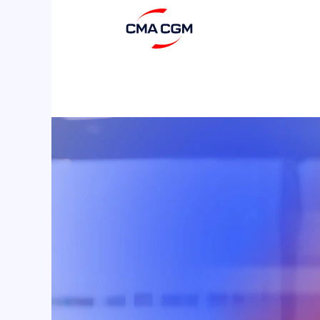
Umwelt
und
nachhaltige
Entwicklung2