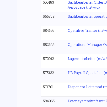
555193
Sachbearbeiter Order 
Aerospace (m/w/d)
566758
Sachbearbeiter operati
584156
Operative Trainer (m/w
582626
Operations Manager O
570012
Lagermitarbeiter (m/w
575132
HR Payroll Specialist 
571701
Disponent Leitstand (
584365
Datensystemkraft mit 