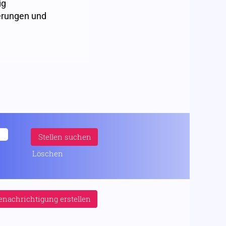
ig
erungen und
Löschen
nachrichtigung erstellen