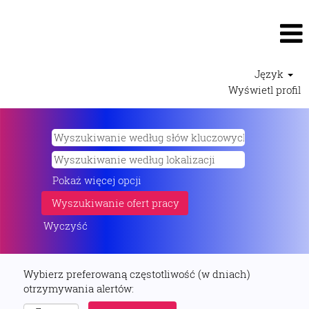
Język
Wyświetl profil
Pokaż więcej opcji
Wyczyść
Wybierz preferowaną częstotliwość (w dniach)
otrzymywania alertów: