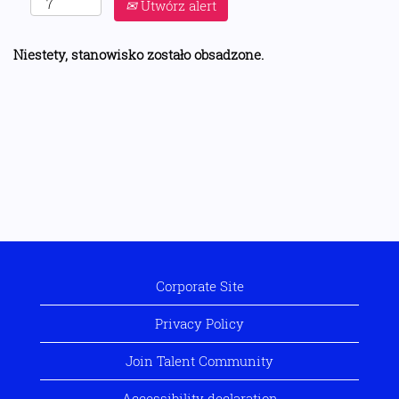
Utwórz alert
Niestety, stanowisko zostało obsadzone.
Corporate Site
Privacy Policy
Join Talent Community
Accessibility declaration