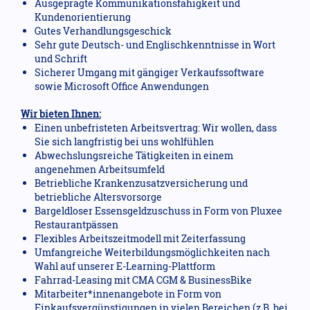
Ausgeprägte Kommunikationsfähigkeit und
Kundenorientierung
Gutes Verhandlungsgeschick
Sehr gute Deutsch- und Englischkenntnisse in Wort
und Schrift
Sicherer Umgang mit gängiger Verkaufssoftware
sowie Microsoft Office Anwendungen
Wir bieten Ihnen:
Einen unbefristeten Arbeitsvertrag: Wir wollen, dass
Sie sich langfristig bei uns wohlfühlen
Abwechslungsreiche Tätigkeiten in einem
angenehmen Arbeitsumfeld
Betriebliche Krankenzusatzversicherung und
betriebliche Altersvorsorge
Bargeldloser Essensgeldzuschuss in Form von Pluxee
Restaurantpässen
Flexibles Arbeitszeitmodell mit Zeiterfassung
Umfangreiche Weiterbildungsmöglichkeiten nach
Wahl auf unserer E-Learning-Plattform
Fahrrad-Leasing mit CMA CGM & BusinessBike
Mitarbeiter*innenangebote in Form von
Einkaufsvergünstigungen in vielen Bereichen (z.B. bei