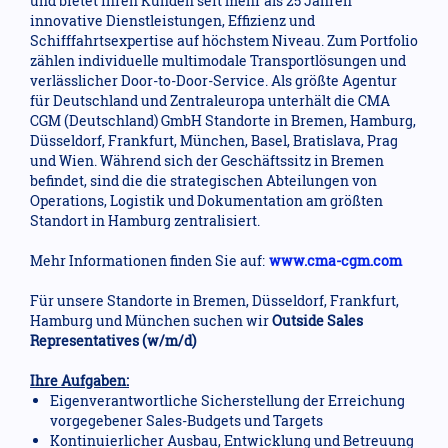
und bietet ihren Kunden seit mehr als 25 Jahren
innovative Dienstleistungen, Effizienz und
Schifffahrtsexpertise auf höchstem Niveau. Zum Portfolio
zählen individuelle multimodale Transportlösungen und
verlässlicher Door-to-Door-Service. Als größte Agentur
für Deutschland und Zentraleuropa unterhält die CMA
CGM (Deutschland) GmbH Standorte in Bremen, Hamburg,
Düsseldorf, Frankfurt, München, Basel, Bratislava, Prag
und Wien. Während sich der Geschäftssitz in Bremen
befindet, sind die die strategischen Abteilungen von
Operations, Logistik und Dokumentation am größten
Standort in Hamburg zentralisiert.
Mehr Informationen finden Sie auf:
www.cma-cgm.com
Für unsere Standorte in Bremen, Düsseldorf, Frankfurt,
Hamburg und München suchen wir
Outside Sales
Representatives (w/m/d)
Ihre Aufgaben:
Eigenverantwortliche Sicherstellung der Erreichung
vorgegebener Sales-Budgets und Targets
Kontinuierlicher Ausbau, Entwicklung und Betreuung