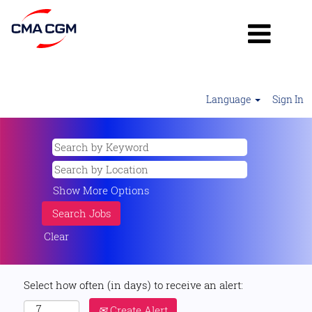
Language
Sign In
Show More Options
Clear
Select how often (in days) to receive an alert:
Create Alert