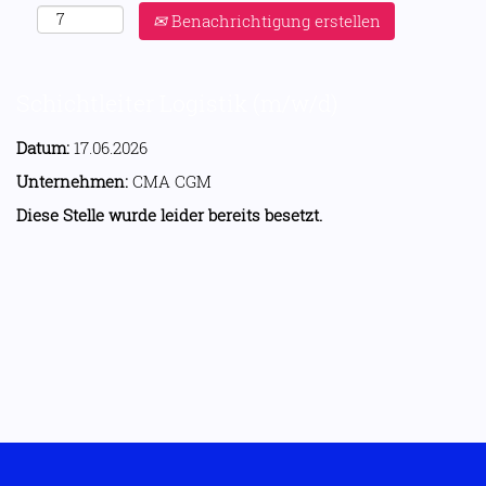
Benachrichtigung erstellen
Schichtleiter Logistik (m/w/d)
Datum:
17.06.2026
Unternehmen:
CMA CGM
Diese Stelle wurde leider bereits besetzt.