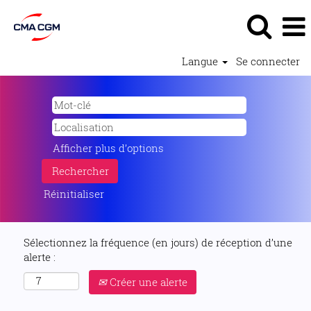
Langue
Se connecter
Afficher plus d’options
Réinitialiser
Sélectionnez la fréquence (en jours) de réception d’une
alerte :
Créer une alerte