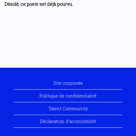
Désolé, ce poste est déjà pourvu.
Site corporate
Politique de confidentialité
Talent Community
Déclaration d’accessibilité