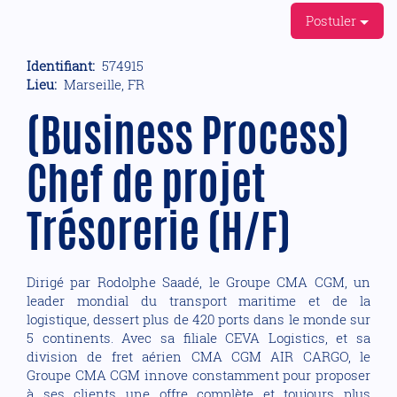
Postuler
Identifiant:
574915
Lieu:
Marseille, FR
(Business Process)
Chef de projet
Trésorerie (H/F)
Dirigé par Rodolphe Saadé, le Groupe CMA CGM, un
leader mondial du transport maritime et de la
logistique, dessert plus de 420 ports dans le monde sur
5 continents. Avec sa filiale CEVA Logistics, et sa
division de fret aérien CMA CGM AIR CARGO, le
Groupe CMA CGM innove constamment pour proposer
à ses clients une offre complète et toujours plus