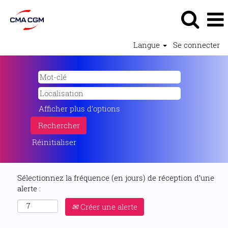
Langue
Se connecter
Afficher plus d’options
Réinitialiser
Sélectionnez la fréquence (en jours) de réception d’une
alerte :
Créer une alerte