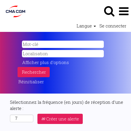
Langue
Se connecter
Afficher plus d’options
Réinitialiser
Sélectionnez la fréquence (en jours) de réception d’une
alerte :
Créer une alerte