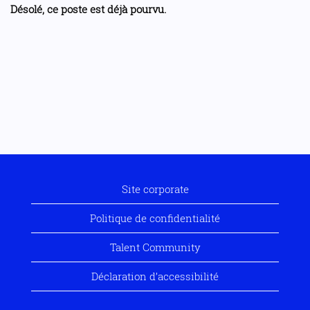
Désolé, ce poste est déjà pourvu.
Site corporate
Politique de confidentialité
Talent Community
Déclaration d’accessibilité