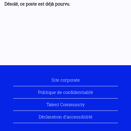
Désolé, ce poste est déjà pourvu.
Site corporate
Politique de confidentialité
Talent Community
Déclaration d’accessibilité