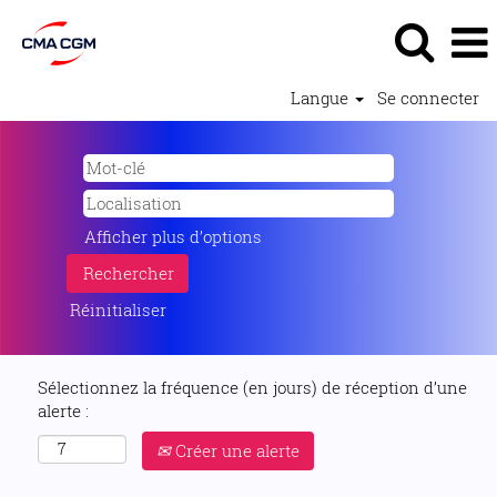
Langue
Se connecter
Afficher plus d’options
Réinitialiser
Sélectionnez la fréquence (en jours) de réception d’une
alerte :
Créer une alerte