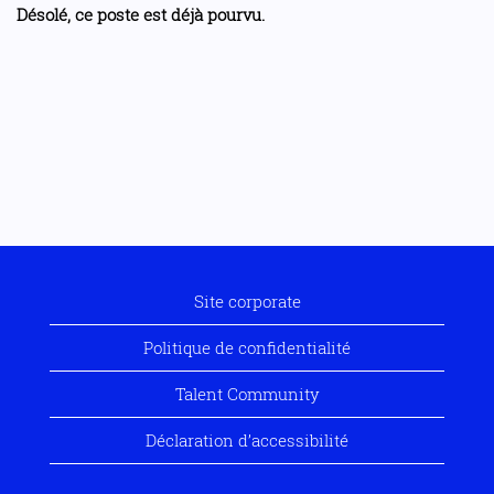
Désolé, ce poste est déjà pourvu.
Site corporate
Politique de confidentialité
Talent Community
Déclaration d’accessibilité