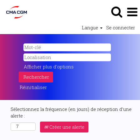
Langue
Se connecter
Afficher plus d’options
Réinitialiser
Sélectionnez la fréquence (en jours) de réception d’une
alerte :
Créer une alerte