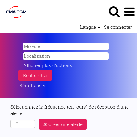
Langue
Se connecter
Afficher plus d’options
Réinitialiser
Sélectionnez la fréquence (en jours) de réception d’une
alerte :
Créer une alerte