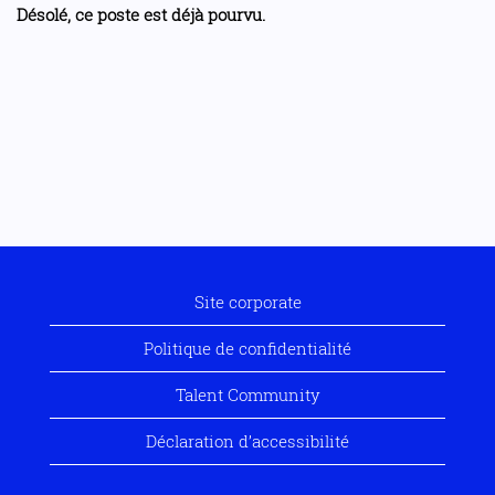
Désolé, ce poste est déjà pourvu.
Site corporate
Politique de confidentialité
Talent Community
Déclaration d’accessibilité