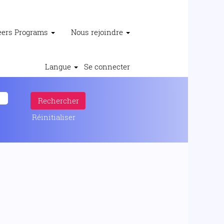
reers Programs
Nous rejoindre
Langue
Se connecter
Réinitialiser