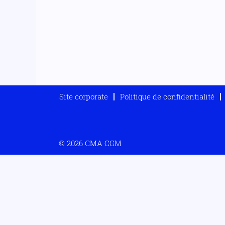
Site corporate
Politique de confidentialité
© 2026 CMA CGM