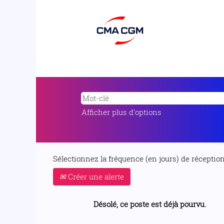
Afficher plus d’options
Sélectionnez la fréquence (en jours) de réception 
Créer une alerte
Désolé, ce poste est déjà pourvu.