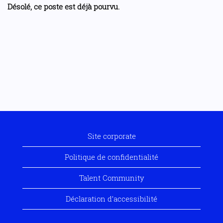
Désolé, ce poste est déjà pourvu.
Site corporate
Politique de confidentialité
Talent Community
Déclaration d’accessibilité