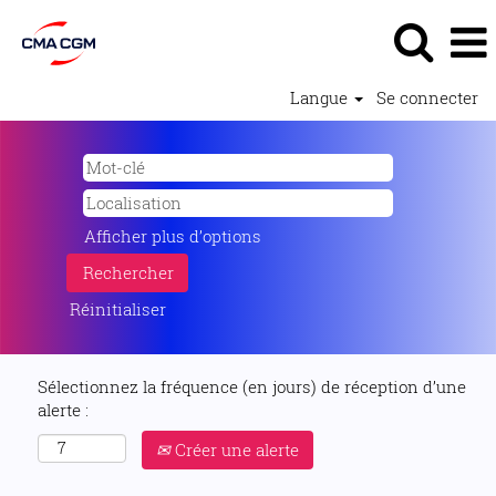
Langue
Se connecter
Afficher plus d’options
Réinitialiser
Sélectionnez la fréquence (en jours) de réception d’une
alerte :
Créer une alerte