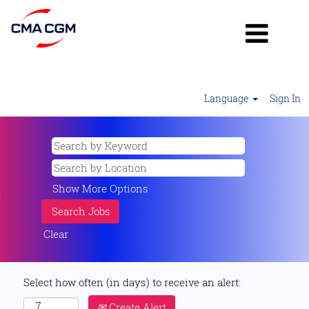
Language
Sign In
Show More Options
Clear
Select how often (in days) to receive an alert:
Create Alert