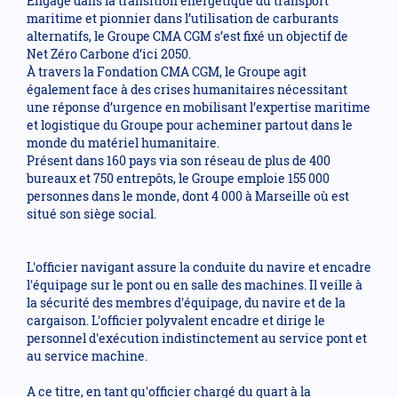
Engagé dans la transition énergétique du transport
maritime et pionnier dans l’utilisation de carburants
alternatifs, le Groupe CMA CGM s’est fixé un objectif de
Net Zéro Carbone d’ici 2050.
À travers la Fondation CMA CGM, le Groupe agit
également face à des crises humanitaires nécessitant
une réponse d’urgence en mobilisant l’expertise maritime
et logistique du Groupe pour acheminer partout dans le
monde du matériel humanitaire.
Présent dans 160 pays via son réseau de plus de 400
bureaux et 750 entrepôts, le Groupe emploie 155 000
personnes dans le monde, dont 4 000 à Marseille où est
situé son siège social.
L'officier navigant assure la conduite du navire et encadre
l'équipage sur le pont ou en salle des machines. Il veille à
la sécurité des membres d'équipage, du navire et de la
cargaison. L'officier polyvalent encadre et dirige le
personnel d'exécution indistinctement au service pont et
au service machine.
A ce titre, en tant qu'officier chargé du quart à la