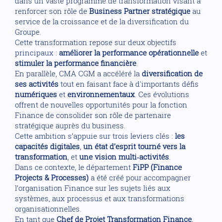
dans un vaste programme de transformation visant à
renforcer son rôle de
Business Partner stratégique
au
service de la croissance et de la diversification du
Groupe.
Cette transformation repose sur deux objectifs
principaux :
améliorer la performance opérationnelle
et
stimuler la performance financière
.
En parallèle, CMA CGM a accéléré la
diversification de
ses activités
tout en faisant face à d'importants défis
numériques
et
environnementaux
. Ces évolutions
offrent de nouvelles opportunités pour la fonction
Finance de consolider son rôle de partenaire
stratégique auprès du business.
Cette ambition s’appuie sur trois leviers clés :
les
capacités digitales
,
un état d’esprit tourné vers la
transformation
, et
une vision multi‑activités
.
Dans ce contexte, le département
FiPP (Finance
Projects & Processes)
a été créé pour accompagner
l’organisation Finance sur les sujets liés aux
systèmes, aux processus et aux transformations
organisationnelles.
En tant que
Chef de Projet Transformation Finance
,