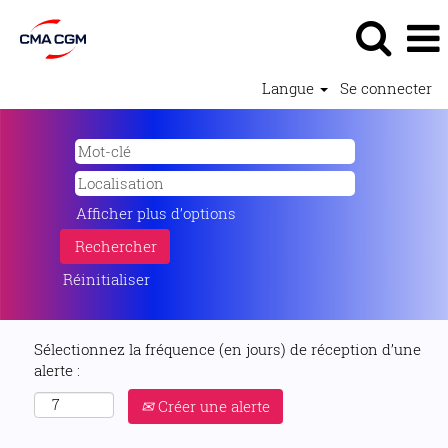
Langue
Se connecter
Afficher plus d’options
Réinitialiser
Sélectionnez la fréquence (en jours) de réception d’une
alerte :
Créer une alerte