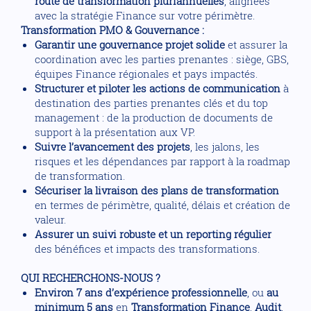
route de transformation pluriannuelles
, alignées
avec la stratégie Finance sur votre périmètre.
Transformation PMO & Gouvernance :
Garantir une gouvernance projet solide
et assurer la
coordination avec les parties prenantes : siège, GBS,
équipes Finance régionales et pays impactés.
Structurer et piloter les actions de communication
à
destination des parties prenantes clés et du top
management : de la production de documents de
support à la présentation aux VP.
Suivre l’avancement des projets
, les jalons, les
risques et les dépendances par rapport à la roadmap
de transformation.
Sécuriser la livraison des plans de transformation
en termes de périmètre, qualité, délais et création de
valeur.
Assurer un suivi robuste et un reporting régulier
des bénéfices et impacts des transformations.
QUI RECHERCHONS-NOUS ?
Environ 7 ans d’expérience professionnelle
, ou
au
minimum 5 ans
en
Transformation Finance
,
Audit
,