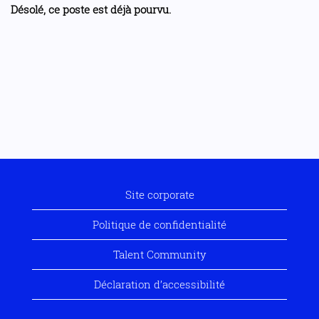
Désolé, ce poste est déjà pourvu.
Site corporate
Politique de confidentialité
Talent Community
Déclaration d’accessibilité