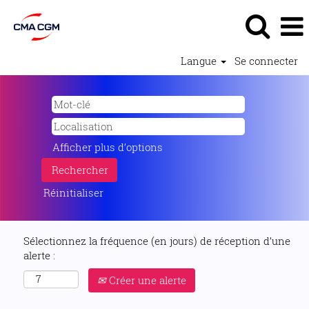
Langue
Se connecter
Afficher plus d’options
Réinitialiser
Sélectionnez la fréquence (en jours) de réception d’une
alerte :
Créer une alerte