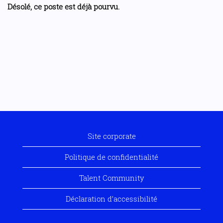
Désolé, ce poste est déjà pourvu.
Site corporate
Politique de confidentialité
Talent Community
Déclaration d’accessibilité