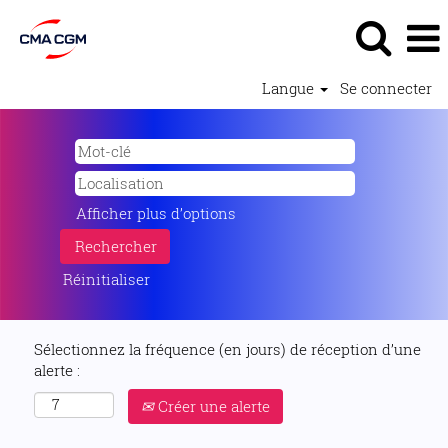
Langue
Se connecter
Afficher plus d’options
Réinitialiser
Sélectionnez la fréquence (en jours) de réception d’une
alerte :
Créer une alerte