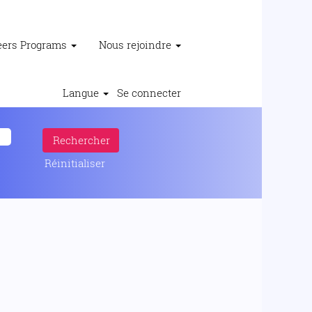
reers Programs
Nous rejoindre
Langue
Se connecter
Réinitialiser