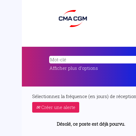
Afficher plus d’options
Sélectionnez la fréquence (en jours) de réception 
Créer une alerte
Désolé, ce poste est déjà pourvu.