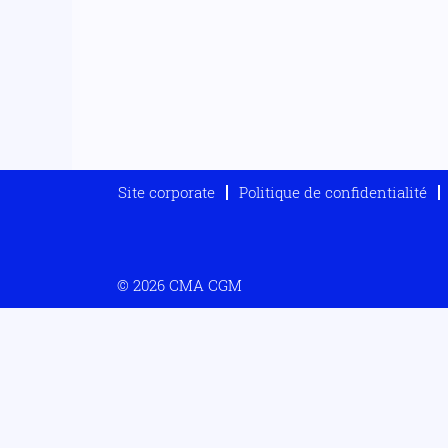
Site corporate
Politique de confidentialité
© 2026 CMA CGM