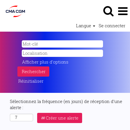
Langue
Se connecter
Afficher plus d’options
Réinitialiser
Sélectionnez la fréquence (en jours) de réception d’une
alerte :
Créer une alerte