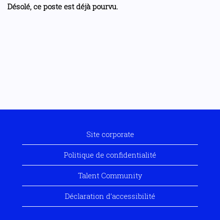
Désolé, ce poste est déjà pourvu.
Site corporate
Politique de confidentialité
Talent Community
Déclaration d’accessibilité