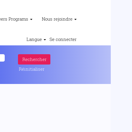
reers Programs
Nous rejoindre
Langue
Se connecter
Réinitialiser