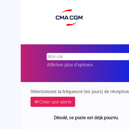
Afficher plus d’options
Sélectionnez la fréquence (en jours) de réception 
Créer une alerte
Désolé, ce poste est déjà pourvu.