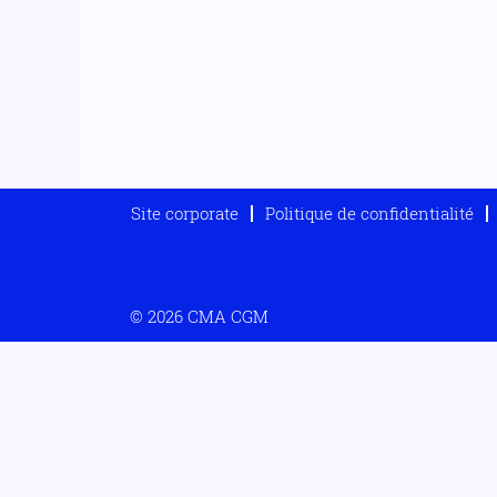
Site corporate
Politique de confidentialité
© 2026 CMA CGM