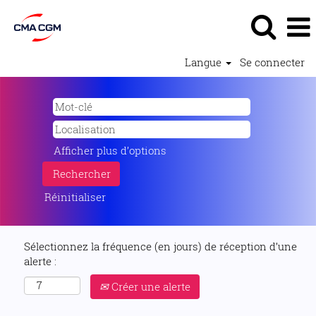
Langue
Se connecter
Afficher plus d’options
Réinitialiser
Sélectionnez la fréquence (en jours) de réception d’une
alerte :
Créer une alerte