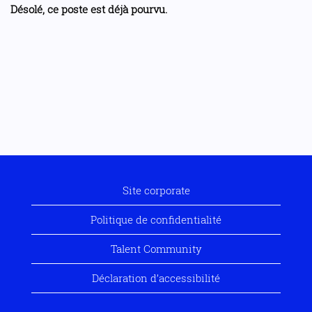
Désolé, ce poste est déjà pourvu.
Site corporate
Politique de confidentialité
Talent Community
Déclaration d’accessibilité