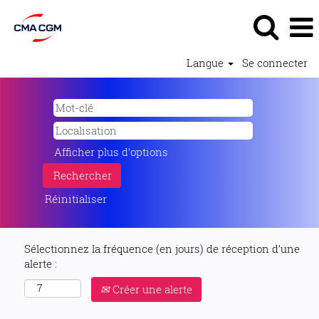
Langue
Se connecter
Afficher plus d’options
Réinitialiser
Sélectionnez la fréquence (en jours) de réception d’une
alerte :
Créer une alerte