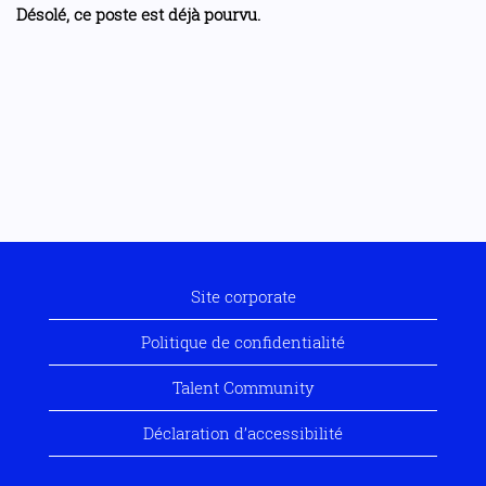
Désolé, ce poste est déjà pourvu.
Site corporate
Politique de confidentialité
Talent Community
Déclaration d’accessibilité