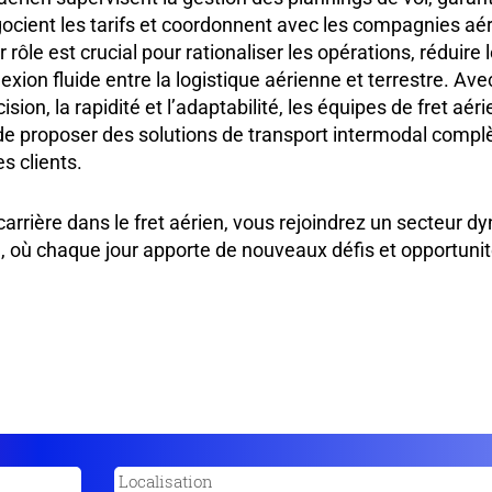
ocient les tarifs et coordonnent avec les compagnies aér
r rôle est crucial pour rationaliser les opérations, réduire
xion fluide entre la logistique aérienne et terrestre. Ave
sion, la rapidité et l’adaptabilité, les équipes de fret aé
proposer des solutions de transport intermodal complè
s clients.
carrière dans le fret aérien, vous rejoindrez un secteur 
, où chaque jour apporte de nouveaux défis et opportuni