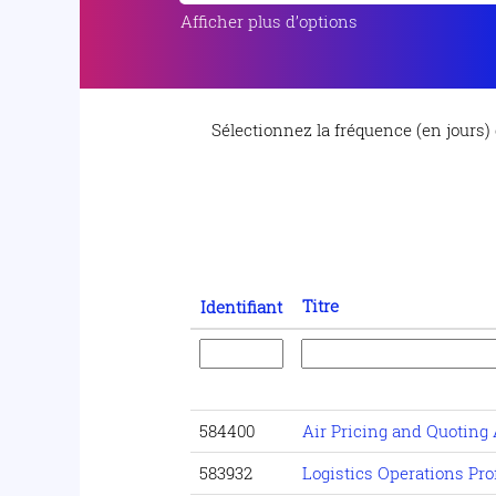
Afficher plus d’options
Sélectionnez la fréquence (en jours) 
Titre
Identifiant
584400
Air Pricing and Quoting
583932
Logistics Operations Pr