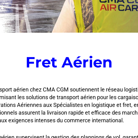
Fret Aérien
sport aérien chez CMA CGM soutiennent le réseau logisti
misant les solutions de transport aérien pour les cargaiso
ations Aériennes aux Spécialistes en logistique et fret, e
ionnels assurent la livraison rapide et efficace des march
ux exigences intenses du commerce international.
aérien supervisent la gestion des plannings de vol, garant