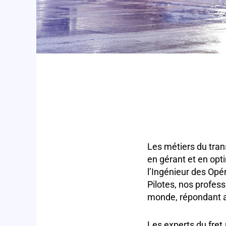
Les métiers du tran
en gérant et en opti
l’Ingénieur des Opér
Pilotes, nos profess
monde, répondant a
Les experts du fret 