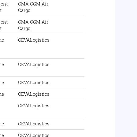
ent
CMA CGM Air
t
Cargo
ent
CMA CGM Air
t
Cargo
me
CEVALogistics
me
CEVALogistics
me
CEVALogistics
me
CEVALogistics
CEVALogistics
me
CEVALogistics
me
CEVALogistics