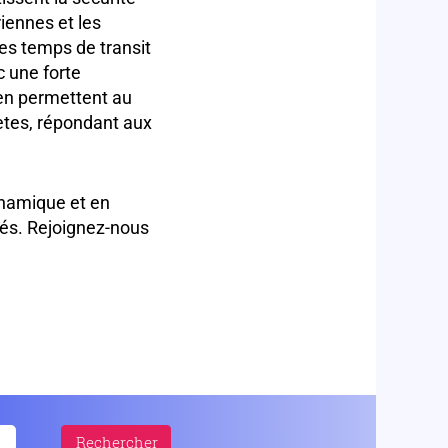
iennes et les
 les temps de transit
c une forte
rien permettent au
tes, répondant aux
dynamique et en
tés. Rejoignez-nous