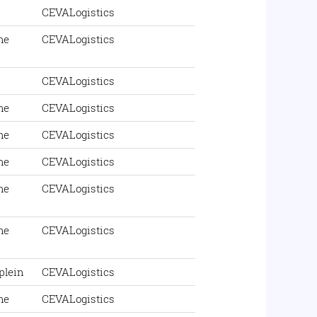
CEVALogistics
me
CEVALogistics
CEVALogistics
me
CEVALogistics
me
CEVALogistics
me
CEVALogistics
me
CEVALogistics
me
CEVALogistics
plein
CEVALogistics
me
CEVALogistics