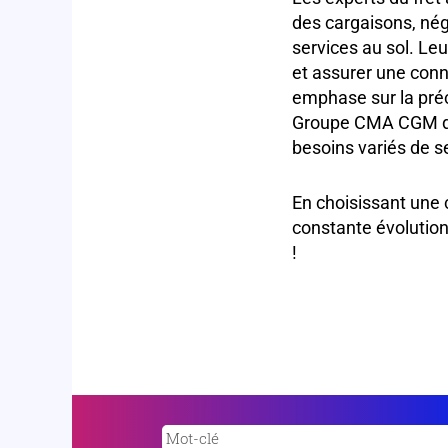
des cargaisons, nég
services au sol. Leu
et assurer une conne
emphase sur la préci
Groupe CMA CGM de 
besoins variés de se
En choisissant une 
constante évolution
!