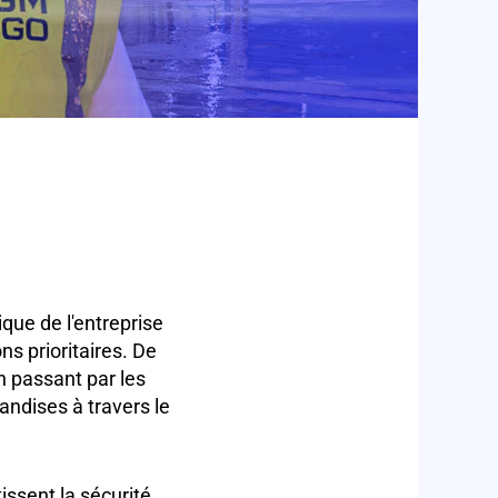
que de l'entreprise
ns prioritaires. De
n passant par les
andises à travers le
issent la sécurité