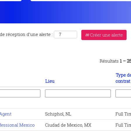
de réception d’une alerte :
Créer une alerte
Résultats
1 – 2
Type d
Lieu
contrat
 Agent
Schiphol, NL
Full Ti
ofessional Mexico
Ciudad de Mexico, MX
Full Ti