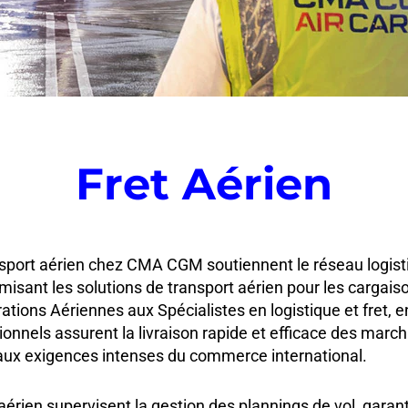
Fret Aérien
sport aérien chez CMA CGM soutiennent le réseau logisti
misant les solutions de transport aérien pour les cargaiso
ations Aériennes aux Spécialistes en logistique et fret, e
ionnels assurent la livraison rapide et efficace des march
ux exigences intenses du commerce international.
aérien supervisent la gestion des plannings de vol, garant