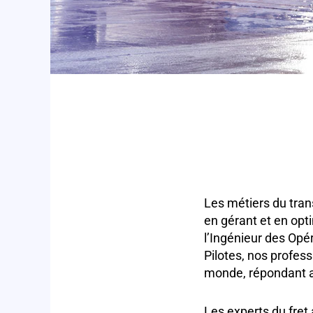
Les métiers du tran
en gérant et en opti
l’Ingénieur des Opér
Pilotes, nos profess
monde, répondant a
Les experts du fret 