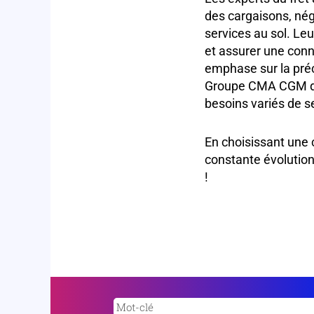
des cargaisons, nég
services au sol. Leu
et assurer une conne
emphase sur la préci
Groupe CMA CGM de 
besoins variés de se
En choisissant une 
constante évolution
!