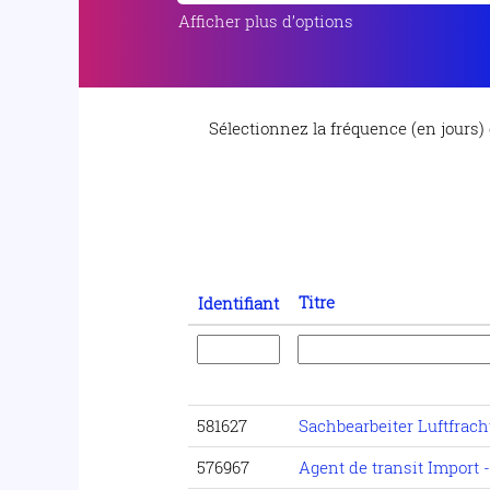
Afficher plus d’options
Sélectionnez la fréquence (en jours) 
Titre
Identifiant
581627
Sachbearbeiter Luftfrach
576967
Agent de transit Import 