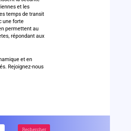
iennes et les
 les temps de transit
c une forte
rien permettent au
tes, répondant aux
dynamique et en
tés. Rejoignez-nous