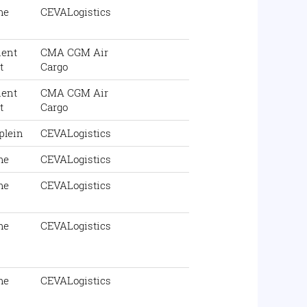
me
CEVALogistics
ent
CMA CGM Air
t
Cargo
ent
CMA CGM Air
t
Cargo
plein
CEVALogistics
me
CEVALogistics
me
CEVALogistics
me
CEVALogistics
me
CEVALogistics