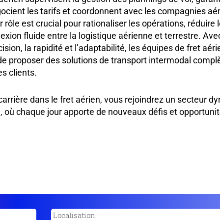
ocient les tarifs et coordonnent avec les compagnies aér
r rôle est crucial pour rationaliser les opérations, réduire
xion fluide entre la logistique aérienne et terrestre. Ave
sion, la rapidité et l’adaptabilité, les équipes de fret aé
proposer des solutions de transport intermodal complè
s clients.
carrière dans le fret aérien, vous rejoindrez un secteur 
, où chaque jour apporte de nouveaux défis et opportuni