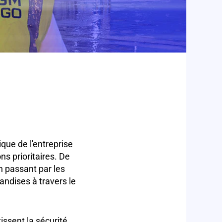
que de l'entreprise
ns prioritaires. De
n passant par les
andises à travers le
issent la sécurité