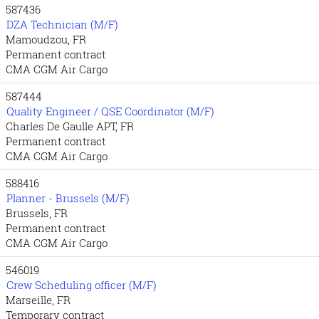
587436
DZA Technician (M/F)
Mamoudzou, FR
Permanent contract
CMA CGM Air Cargo
587444
Quality Engineer / QSE Coordinator (M/F)
Charles De Gaulle APT, FR
Permanent contract
CMA CGM Air Cargo
588416
Planner - Brussels (M/F)
Brussels, FR
Permanent contract
CMA CGM Air Cargo
546019
Crew Scheduling officer (M/F)
Marseille, FR
Temporary contract