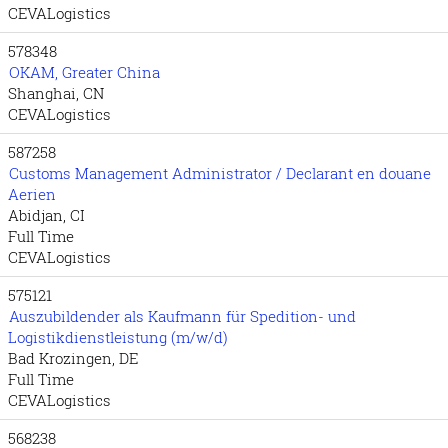
CEVALogistics
578348
OKAM, Greater China
Shanghai, CN
CEVALogistics
587258
Customs Management Administrator / Declarant en douane
Aerien
Abidjan, CI
Full Time
CEVALogistics
575121
Auszubildender als Kaufmann für Spedition- und
Logistikdienstleistung (m/w/d)
Bad Krozingen, DE
Full Time
CEVALogistics
568238