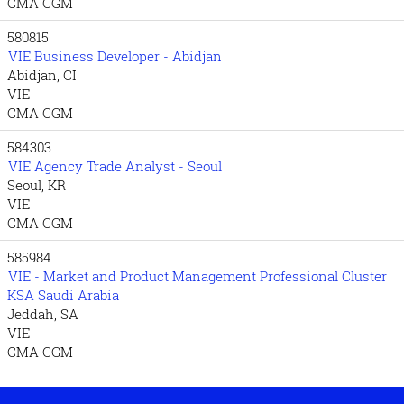
CMA CGM
580815
VIE Business Developer - Abidjan
Abidjan, CI
VIE
CMA CGM
584303
VIE Agency Trade Analyst - Seoul
Seoul, KR
VIE
CMA CGM
585984
VIE - Market and Product Management Professional Cluster
KSA Saudi Arabia
Jeddah, SA
VIE
CMA CGM