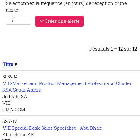
Sélectionnez la fréquence (en jours) de réception d’une
alerte :
Créer une alerte
Résultats
1 – 12
sur
12
Titre
585984
VIE-Market and Product Management Professional Cluster
KSA Saudi Arabia
Jeddah, SA
VIE
CMA CGM
585717
VIE Special Desk Sales Specialist - Abu Dhabi
Abu Dhabi, AE