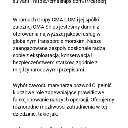
suivant - https://cmaships.com/fr/career]
W ramach Grupy CMA CGM i jej spółki
zależnej CMA Ships jesteśmy dumni z
oferowania najwyższej jakości usług w
globalnym transporcie morskim. Nasze
zaangażowane zespoły doskonale radzą
sobie z eksploatacją, konserwacją i
bezpieczeństwem statków, zgodnie z
międzynarodowymi przepisami.
Wybór zawodu marynarza pozwoli Ci pełnić
kluczowe role zapewniające prawidłowe
funkcjonowanie naszych operacji. Oferujemy
różnorodne możliwości zatrudnienia w tej
dziedzinie, takie jak: