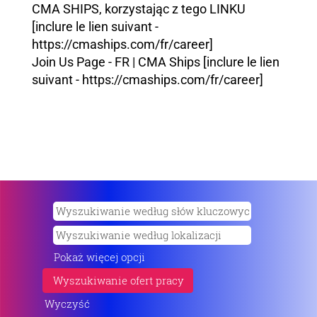
CMA SHIPS, korzystając z tego LINKU
[inclure le lien suivant -
https://cmaships.com/fr/career]
Join Us Page - FR | CMA Ships [inclure le lien
suivant - https://cmaships.com/fr/career]
Pokaż więcej opcji
Wyczyść