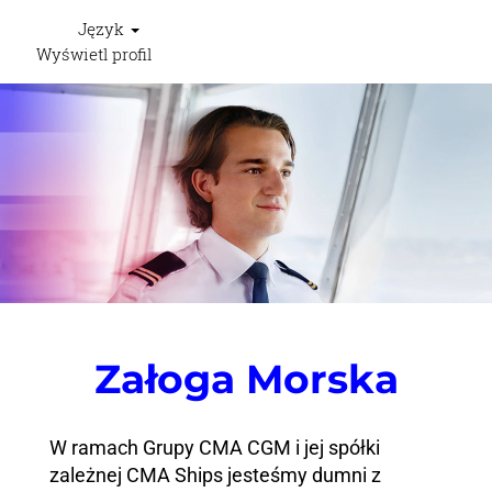
Język
Wyświetl profil
Seafarers
-
reshape
2
Załoga Morska
W ramach Grupy CMA CGM i jej spółki
zależnej CMA Ships jesteśmy dumni z