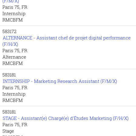
(F/M/X)
Paris 75, FR
Internship
RMCBFM
583172
ALTERNANCE - Assistant chef de projet digital performance
(F/H/X)
Paris 75, FR
Alternance
RMCBFM
583181
INTERNSHIP - Marketing Research Assistant (F/M/X)
Paris 75, FR
Internship
RMCBFM
583181
STAGE - Assistant(e) Chargé(e) d'Études Marketing (F/H/X)
Paris 75, FR
Stage