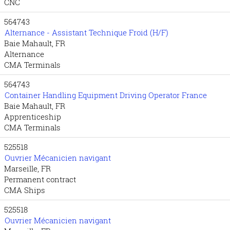
CNC
564743
Alternance - Assistant Technique Froid (H/F)
Baie Mahault, FR
Alternance
CMA Terminals
564743
Container Handling Equipment Driving Operator France
Baie Mahault, FR
Apprenticeship
CMA Terminals
525518
Ouvrier Mécanicien navigant
Marseille, FR
Permanent contract
CMA Ships
525518
Ouvrier Mécanicien navigant