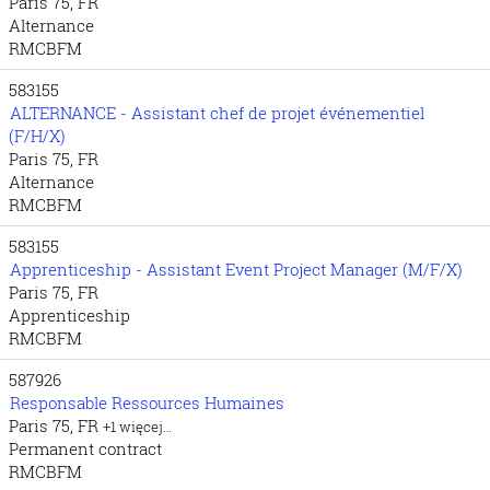
Paris 75, FR
Alternance
RMCBFM
583155
ALTERNANCE - Assistant chef de projet événementiel
(F/H/X)
Paris 75, FR
Alternance
RMCBFM
583155
Apprenticeship - Assistant Event Project Manager (M/F/X)
Paris 75, FR
Apprenticeship
RMCBFM
587926
Responsable Ressources Humaines
Paris 75, FR
+1 więcej…
Permanent contract
RMCBFM