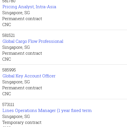
581780
Pricing Analyst, Intra-Asia
Singapore, SG
Permanent contract
CNC
581521
Global Cargo Flow Professional
Singapore, SG
Permanent contract
CNC
585995
Global Key Account Officer
Singapore, SG
Permanent contract
CNC
573111
Lines Operations Manager (1 year fixed term
Singapore, SG
Temporary contract