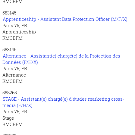
RMCBFM
583145
Apprenticeship - Assistant Data Protection Officer (M/F/X)
Paris 75, FR
Apprenticeship
RMCBFM
583145
Alternance - Assistant(e) chargé(e) de la Protection des
Données (F/H/X)
Paris 75, FR
Alternance
RMCBFM
588265
STAGE - Assistant(e) chargé(e) d'études marketing cross-
media (F/H/X)
Paris 75, FR
Stage
RMCBFM