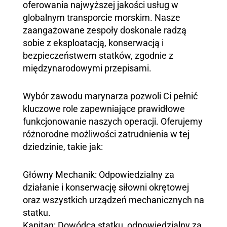
oferowania najwyższej jakości usług w
globalnym transporcie morskim. Nasze
zaangażowane zespoły doskonale radzą
sobie z eksploatacją, konserwacją i
bezpieczeństwem statków, zgodnie z
międzynarodowymi przepisami.
Wybór zawodu marynarza pozwoli Ci pełnić
kluczowe role zapewniające prawidłowe
funkcjonowanie naszych operacji. Oferujemy
różnorodne możliwości zatrudnienia w tej
dziedzinie, takie jak:
Główny Mechanik: Odpowiedzialny za
działanie i konserwację siłowni okrętowej
oraz wszystkich urządzeń mechanicznych na
statku.
Kapitan: Dowódca statku, odpowiedzialny za