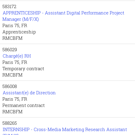
583172
APPRENTICESHIP - Assistant Digital Performance Project
Manager (M/F/X)
Paris 75, FR
Apprenticeship
RMCBFM
586029
Chargé(e) RH
Paris 75, FR
Temporary contract
RMCBFM
586008
Assistant(e) de Direction
Paris 75, FR
Permanent contract
RMCBFM
588265
INTERNSHIP - Cross-Media Marketing Research Assistant