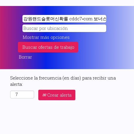
Mostrar más opciones
Borrar
Seleccione la frecuencia (en días) para recibir una
alerta:
Crear alerta