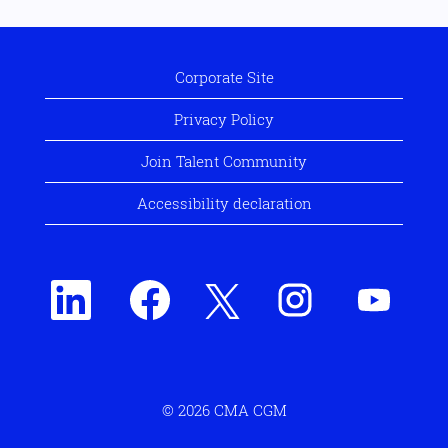
Corporate Site
Privacy Policy
Join Talent Community
Accessibility declaration
S
S
S
S
S
e
e
e
e
e
a
a
a
a
a
b
b
b
b
b
r
r
r
r
r
e
e
e
e
e
e
e
e
e
e
n
n
n
n
n
u
u
u
u
© 2026 CMA CGM
u
n
n
n
n
n
a
a
a
a
a
n
n
n
n