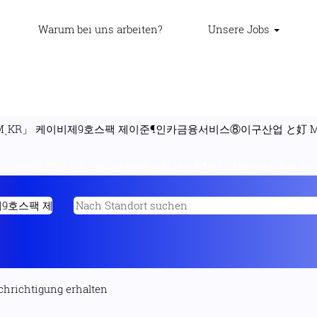
Warum bei uns arbeiten?
Unsere Jobs
KR」 케이비제9호스팩 제이준¶인카금융서비스⑧이구산업 と奵 Method
「WWWͺ88MͺKR」 케이비제9호스팩 제이준¶인카금융서비스⑧이구산업 と奵
achrichtigung erhalten