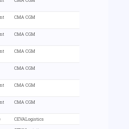
nt
CMA CGM
nt
CMA CGM
nt
CMA CGM
nt
CMA CGM
CMA CGM
nt
CMA CGM
nt
CMA CGM
e
CEVALogistics