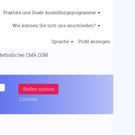
Praktika und Duale Ausbildungsprogramme
Wie können Sie sich uns anschließen?
Sprache
Profil anzeigen
(aktuelle
ic bei CMA CGM
Seite)
 methodic".
Löschen