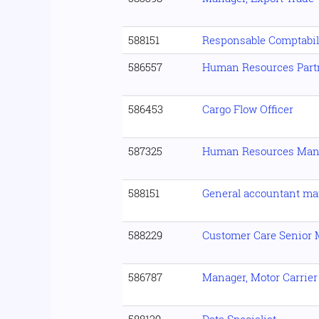
588151
Responsable Comptabili
586557
Human Resources Part
586453
Cargo Flow Officer
587325
Human Resources Mana
588151
General accountant ma
588229
Customer Care Senior
586787
Manager, Motor Carrie