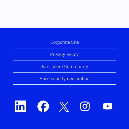
Corporate Site
Privacy Policy
Join Talent Community
Accessibility declaration
O
O
O
O
O
t
t
t
t
t
w
w
w
w
w
i
i
i
i
i
e
e
e
e
e
r
r
r
r
r
a
a
a
a