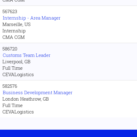
567623
Internship - Area Manager
Marseille, US
Internship
CMA CGM
586720
Customs Team Leader
Liverpool, GB
Full Time
CEVALogistics
582576
Business Development Manager
London Heathrow, GB
Full Time
CEVALogistics