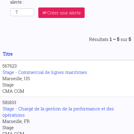
alerte :
Créer une alerte
Résultats
1 – 5
sur
5
Titre
567623
Stage - Commercial de lignes maritimes
Marseille, US
Stage
CMA CGM
581833
Stage - Chargé de la gestion de la performance et des
opérations
Marseille, FR
Stage
CMA CGM