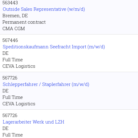
563443
Outside Sales Representative (w/m/d)
Bremen, DE
Permanent contract
CMA CGM
567446
Speditionskaufmann Seefracht Import (m/w/d)
DE
Full Time
CEVA Logistics
567726
Schlepperfahrer / Staplerfahrer (m/w/d)
DE
Full Time
CEVA Logistics
567726
Lagerarbeiter Werk und LZH
DE
Full Time