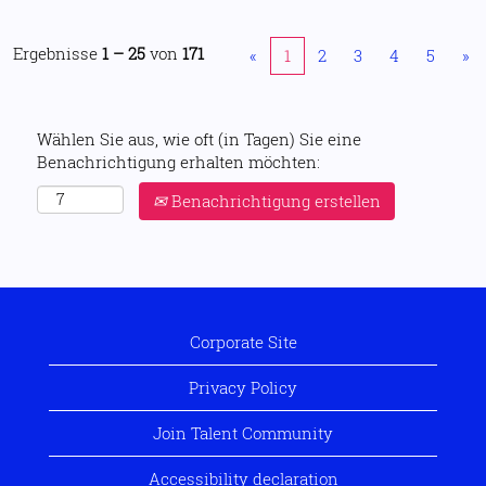
Ergebnisse
1 – 25
von
171
«
1
2
3
4
5
»
Wählen Sie aus, wie oft (in Tagen) Sie eine
Benachrichtigung erhalten möchten:
Benachrichtigung erstellen
Corporate Site
Privacy Policy
Join Talent Community
Accessibility declaration