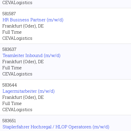
CEVALogistics
581587
HR Business Partner (m/w/d)
Frankfurt (Oder), DE
Full Time
CEVALogistics
583637
Teamleiter Inbound (m/w/d)
Frankfurt (Oder), DE
Full Time
CEVALogistics
583644
Lagermitarbeiter (m/w/d)
Frankfurt (Oder), DE
Full Time
CEVALogistics
583651
Staplerfahrer Hochregal / HLOP Operatoren (m/w/d)