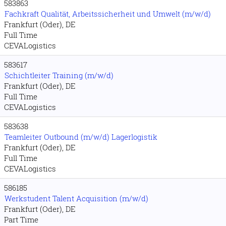
583863
Fachkraft Qualität, Arbeitssicherheit und Umwelt (m/w/d)
Frankfurt (Oder), DE
Full Time
CEVALogistics
583617
Schichtleiter Training (m/w/d)
Frankfurt (Oder), DE
Full Time
CEVALogistics
583638
Teamleiter Outbound (m/w/d) Lagerlogistik
Frankfurt (Oder), DE
Full Time
CEVALogistics
586185
Werkstudent Talent Acquisition (m/w/d)
Frankfurt (Oder), DE
Part Time