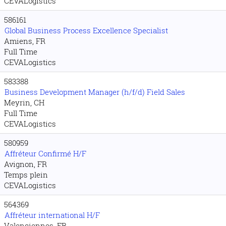
CEVALogistics
586161
Global Business Process Excellence Specialist
Amiens, FR
Full Time
CEVALogistics
583388
Business Development Manager (h/f/d) Field Sales
Meyrin, CH
Full Time
CEVALogistics
580959
Affréteur Confirmé H/F
Avignon, FR
Temps plein
CEVALogistics
564369
Affréteur international H/F
Valenciennes, FR