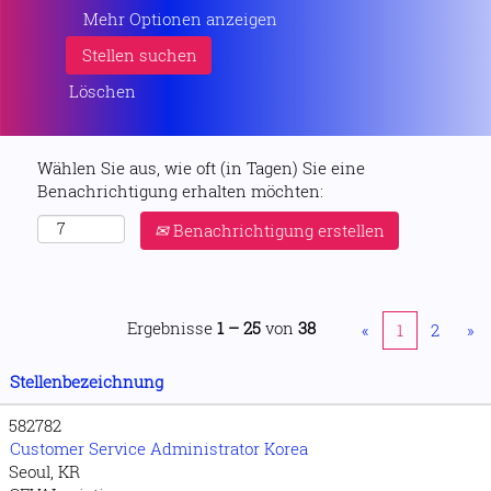
Mehr Optionen anzeigen
Löschen
Wählen Sie aus, wie oft (in Tagen) Sie eine
Benachrichtigung erhalten möchten:
Benachrichtigung erstellen
Ergebnisse
1 – 25
von
38
«
1
2
»
Stellenbezeichnung
582782
Customer Service Administrator Korea
Seoul, KR