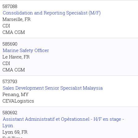
587088
Consolidation and Reporting Specialist (M/F)
Marseille, FR
CDI
CMA CGM
585690
Marine Safety Officer
Le Havre, FR
CDI
CMA CGM
573793
Sales Development Senior Specialist Malaysia
Penang, MY
CEVALogistics
580692
Assistant Administratif et Opérationnel - H/F en stage -
Lyon
Lyon 69, FR