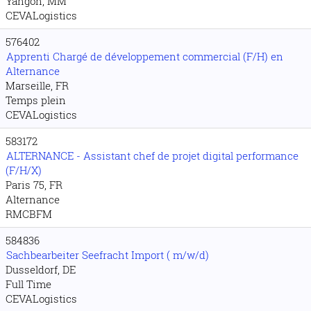
Yangon, MM
CEVALogistics
576402
Apprenti Chargé de développement commercial (F/H) en
Alternance
Marseille, FR
Temps plein
CEVALogistics
583172
ALTERNANCE - Assistant chef de projet digital performance
(F/H/X)
Paris 75, FR
Alternance
RMCBFM
584836
Sachbearbeiter Seefracht Import ( m/w/d)
Dusseldorf, DE
Full Time
CEVALogistics