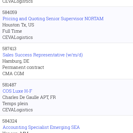
CEVALogistics
584059
Pricing and Quoting Senior Supervisor NORTAM
Houston Tx, US
Full Time
CEVALogistics
587413
Sales Success Representative (w/m/d)
Hamburg, DE
Permanent contract
CMA CGM
581487
COS Luxe H-F
Charles De Gaulle APT, FR
Temps plein
CEVALogistics
584324
Accounting Specialist Emerging SEA