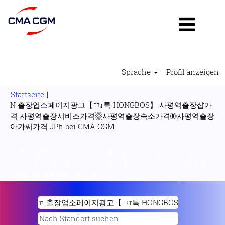
Sprache
Profil anzeigen
Startseite
|
N 출장업소페이지광고【ㄲr톡 HONGBOS】 사평역출장샵가
격 사평역출장서비스가격▩사평역출장숙소가격➉사평역출장
(aktuelle
아가씨가격 JPh bei CMA CGM
Seite)
Suchergebnisse für
"n 출장업소페이지광고【ㄲr톡
HONGBOS】 사평역출장샵가격 사평역출장서비스가격▩사평역출장숙
소가격➉사평역출장아가씨가격 jPh".