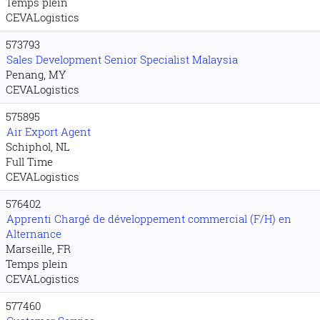
Temps plein
CEVALogistics
573793
Sales Development Senior Specialist Malaysia
Penang, MY
CEVALogistics
575895
Air Export Agent
Schiphol, NL
Full Time
CEVALogistics
576402
Apprenti Chargé de développement commercial (F/H) en
Alternance
Marseille, FR
Temps plein
CEVALogistics
577460