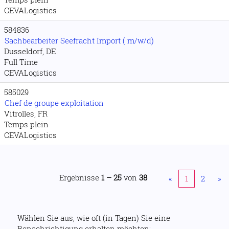
CEVALogistics
584836
Sachbearbeiter Seefracht Import ( m/w/d)
Dusseldorf, DE
Full Time
CEVALogistics
585029
Chef de groupe exploitation
Vitrolles, FR
Temps plein
CEVALogistics
Ergebnisse
1 – 25
von
38
«
1
2
»
Wählen Sie aus, wie oft (in Tagen) Sie eine
Benachrichtigung erhalten möchten: