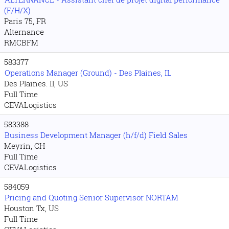
(F/H/X)
Paris 75, FR
Alternance
RMCBFM
583377
Operations Manager (Ground) - Des Plaines, IL
Des Plaines. Il, US
Full Time
CEVALogistics
583388
Business Development Manager (h/f/d) Field Sales
Meyrin, CH
Full Time
CEVALogistics
584059
Pricing and Quoting Senior Supervisor NORTAM
Houston Tx, US
Full Time