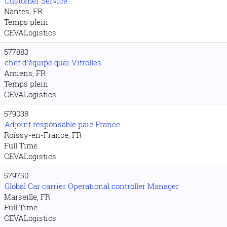
Customer Service
Nantes, FR
Temps plein
CEVALogistics
577883
chef d'équipe quai Vitrolles
Amiens, FR
Temps plein
CEVALogistics
579038
Adjoint responsable paie France
Roissy-en-France, FR
Full Time
CEVALogistics
579750
Global Car carrier Operational controller Manager
Marseille, FR
Full Time
CEVALogistics