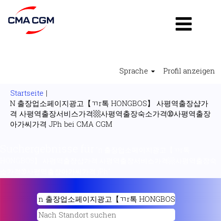
Sprache
Profil anzeigen
Startseite
|
N 출장업소페이지광고【ㄲr톡 HONGBOS】 사평역출장샵가
격 사평역출장서비스가격▩사평역출장숙소가격➉사평역출장
(aktuelle
아가씨가격 JPh bei CMA CGM
Seite)
Suchergebnisse für
"n 출장업소페이지광고【ㄲr톡
HONGBOS】 사평역출장샵가격 사평역출장서비스가격▩사평역출장숙
소가격➉사평역출장아가씨가격 jPh".