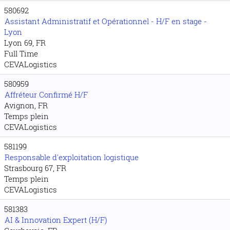
580692
Assistant Administratif et Opérationnel - H/F en stage -
Lyon
Lyon 69, FR
Full Time
CEVALogistics
580959
Affréteur Confirmé H/F
Avignon, FR
Temps plein
CEVALogistics
581199
Responsable d'exploitation logistique
Strasbourg 67, FR
Temps plein
CEVALogistics
581383
AI & Innovation Expert (H/F)