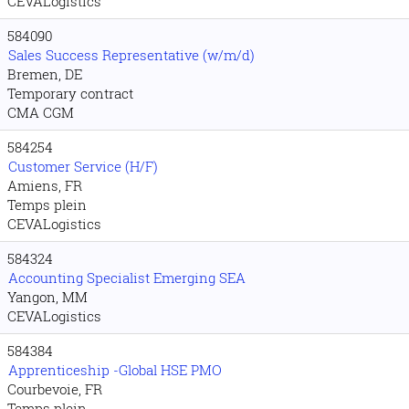
CEVALogistics
584090
Sales Success Representative (w/m/d)
Bremen, DE
Temporary contract
CMA CGM
584254
Customer Service (H/F)
Amiens, FR
Temps plein
CEVALogistics
584324
Accounting Specialist Emerging SEA
Yangon, MM
CEVALogistics
584384
Apprenticeship -Global HSE PMO
Courbevoie, FR
Temps plein