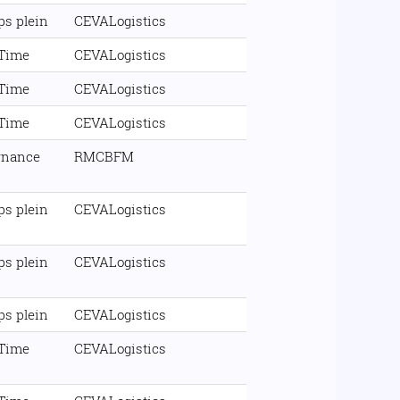
s plein
CEVALogistics
 Time
CEVALogistics
 Time
CEVALogistics
 Time
CEVALogistics
rnance
RMCBFM
s plein
CEVALogistics
s plein
CEVALogistics
s plein
CEVALogistics
 Time
CEVALogistics