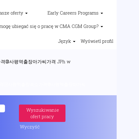
asze oferty
Early Careers Programs
mogę ubiegać się o pracę w CMA CGM Group?
Język
Wyświetl profil
격➉사평역출장아가씨가격 JPh w
비스가격▩사평역출장숙소가격➉사평역출장아가씨
Wyczyść