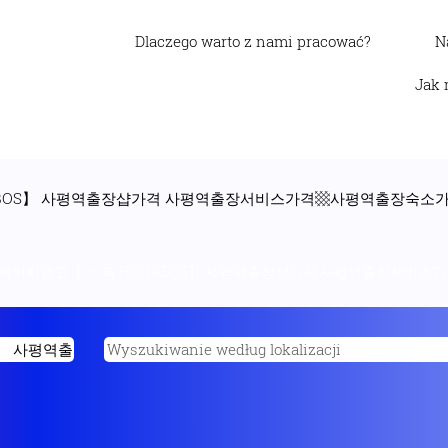
Dlaczego warto z nami pracować?
N
Jak 
GBOS】 사평역출장샵가격 사평역출장서비스가격▩사평역출장숙소가
소페이지광고【ㄲr톡 HONGBOS】 사평역출장샵가격 사평역출장서