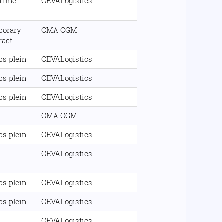
 Time
CEVALogistics
porary
CMA CGM
ract
s plein
CEVALogistics
s plein
CEVALogistics
s plein
CEVALogistics
CMA CGM
s plein
CEVALogistics
CEVALogistics
s plein
CEVALogistics
s plein
CEVALogistics
CEVALogistics