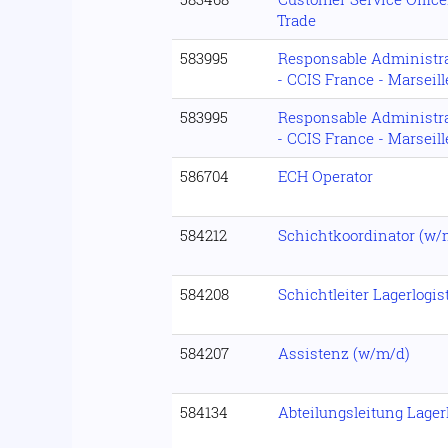
Trade
583995
Responsable Administrat
- CCIS France - Marseill
583995
Responsable Administrat
- CCIS France - Marseill
586704
ECH Operator
584212
Schichtkoordinator (w/
584208
Schichtleiter Lagerlogis
584207
Assistenz (w/m/d)
584134
Abteilungsleitung Lager