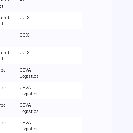
ct
nent
CCIS
ct
CCIS
nent
CCIS
ct
ime
CEVA
Logistics
ime
CEVA
Logistics
ime
CEVA
Logistics
ime
CEVA
Logistics