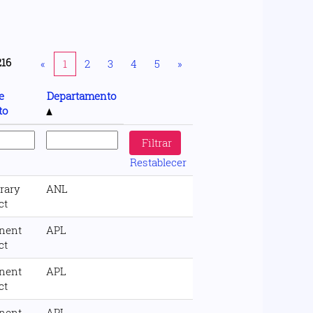
216
«
1
2
3
4
5
»
e
Departamento
to
Restablecer
rary
ANL
ct
nent
APL
ct
nent
APL
ct
nent
APL