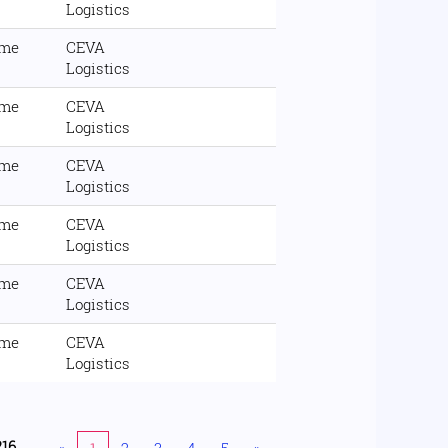
Logistics
ime
CEVA
Logistics
ime
CEVA
Logistics
ime
CEVA
Logistics
ime
CEVA
Logistics
ime
CEVA
Logistics
ime
CEVA
Logistics
216
«
1
2
3
4
5
»