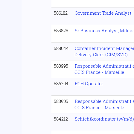
586182
Government Trade Analyst
585825
Sr Business Analyst, Militar
588044
Container Incident Manage
Delivery Clerk (CIM/SVD)
583995
Responsable Administratif e
CCIS France - Marseille
586704
ECH Operator
583995
Responsable Administratif e
CCIS France - Marseille
584212
Schichtkoordinator (w/m/d)