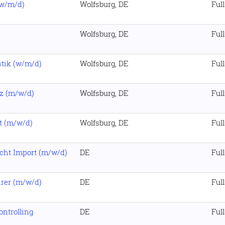
(w/m/d)
Wolfsburg, DE
Ful
Wolfsburg, DE
Ful
stik (w/m/d)
Wolfsburg, DE
Ful
z (m/w/d)
Wolfsburg, DE
Ful
st (m/w/d)
Wolfsburg, DE
Ful
cht Import (m/w/d)
DE
Ful
hrer (m/w/d)
DE
Ful
ontrolling
DE
Ful